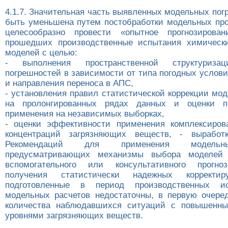
4.1.7. Значительная часть выявленных модельных по
быть уменьшена путем постобработки модельных прог
целесообразно провести «опытное прогнозирова
прошедших производственные испытания химически
моделей с целью:
- выполнения пространственной структуриза
погрешностей в зависимости от типа погодных услов
и направления переноса в АПС,
- установления правил статистической коррекции мо
на пролонгированных рядах данных и оценки п
применения на независимых выборках,
- оценки эффективности применения комплексиров
концентраций загрязняющих веществ, - выработк
Рекомендаций для применения модельны
предусматривающих механизмы выбора моделей 
вспомогательного или консультативного прогно
получения статистически надежных корректи
подготовленные в период производственных и
модельных расчетов недостаточны, в первую очеред
количества наблюдавшихся ситуаций с повышенн
уровнями загрязняющих веществ.