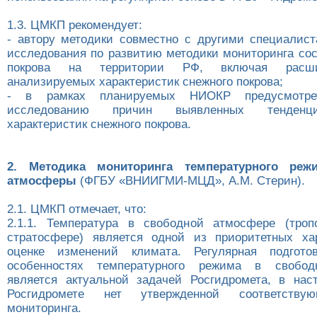
1.3. ЦМКП рекомендует:
- автору методики совместно с другими специалис
исследования по развитию методики мониторинга сос
покрова на территории РФ, включая расши
анализируемых характеристик снежного покрова;
- в рамках планируемых НИОКР предусмотр
исследованию причин выявленных тенденц
характеристик снежного покрова.
2. Методика мониторинга температурного реж
атмосферы
(ФГБУ «ВНИИГМИ-МЦД», А.М. Стерин).
2.1. ЦМКП отмечает, что:
2.1.1. Температура в свободной атмосфере (троп
стратосфере) является одной из приоритетных ха
оценке изменений климата. Регулярная подгот
особенностях температурного режима в свобод
является актуальной задачей Росгидромета, в на
Росгидромете нет утвержденной соответству
мониторинга.