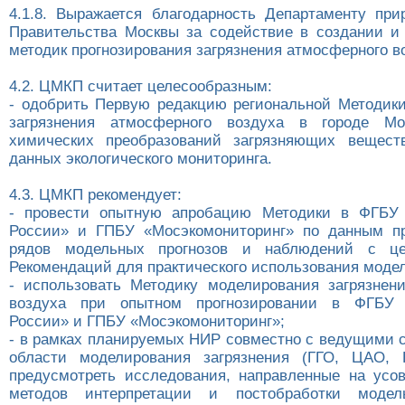
4.1.8. Выражается благодарность Департаменту при
Правительства Москвы за содействие в создании и
методик прогнозирования загрязнения атмосферного в
4.2. ЦМКП считает целесообразным:
- одобрить Первую редакцию региональной Методик
загрязнения атмосферного воздуха в городе М
химических преобразований загрязняющих вещест
данных экологического мониторинга.
4.3. ЦМКП рекомендует:
- провести опытную апробацию Методики в ФГБУ 
России» и ГПБУ «Мосэкомониторинг» по данным пр
рядов модельных прогнозов и наблюдений с це
Рекомендаций для практического использования модел
- использовать Методику моделирования загрязнен
воздуха при опытном прогнозировании в ФГБУ 
России» и ГПБУ «Мосэкомониторинг»;
- в рамках планируемых НИР совместно с ведущими 
области моделирования загрязнения (ГГО, ЦАО,
предусмотреть исследования, направленные на усо
методов интерпретации и постобработки модел