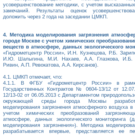
усовершенствование методики, с учетом высказанн
замечаний. Результаты оценок усовершенствов
доложить через 2 года на заседании ЦМКП.
4. Методика моделирования загрязнения атмосфер
городе Москве с учетом химических преобразован
веществ в атмосфере, данных экологического мон
«Гидрометцентр России», И.Н. Кузнецова, Р.Б. Зарипо
И.Ю. Шалыгина, М.И. Нахаев, А.А. Глазкова, И.Б. 
Ривин, А.П. Ревокатова, А.А. Кирсанов).
4.1. ЦМКП отмечает, что:
4.1.1. В ФГБУ «Гидрометцентр России» в рамк
Государственных Контрактов № 0604-13/12 от 12.0
12/13-02 от 06.05.2013 с Департаментом природополь
окружающей среды города Москвы разработ
моделирования загрязнения атмосферного воздуха в 
учетом химических преобразований загрязняю
атмосфере, данных экологического мониторинга (
моделирования загрязнения»). Методика моделирова
разрабатывается впервые, представляется ее пе