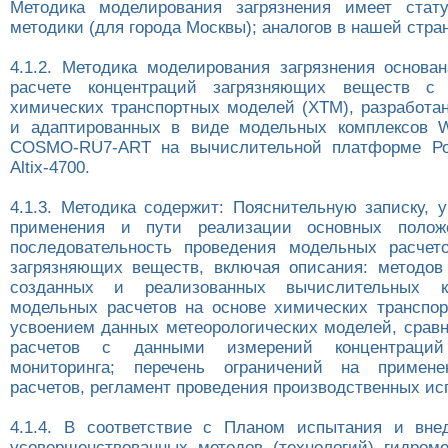
Методика моделирования загрязнения имеет стату
методики (для города Москвы); аналогов в нашей стран
4.1.2. Методика моделирования загрязнения основа
расчете концентраций загрязняющих веществ с
химических транспортных моделей (ХТМ), разработа
и адаптированных в виде модельных комплексов
COSMO-RU7-ART на вычислительной платформе Ро
Altix-4700.
4.1.3. Методика содержит: Пояснительную записку, 
применения и пути реализации основных полож
последовательность проведения модельных расчет
загрязняющих веществ, включая описания: методов
созданных и реализованных вычислительных к
модельных расчетов на основе химических транспо
усвоением данных метеорологических моделей, срав
расчетов с данными измерений концентраци
мониторинга; перечень ограничений на примен
расчетов, регламент проведения производственных ис
4.1.4. В соответствие с Планом испытания и вне
усовершенствованных методов (технологий) гидроме