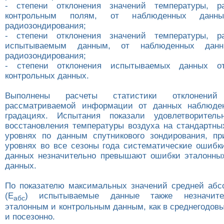
- степени отклонения значений температуры, р
контрольным полям, от наблюденных данн
радиозондирования;
- степени отклонения значений температуры, р
испытываемым данным, от наблюденных дан
радиозондирования;
- степени отклонения испытываемых данных о
контрольных данных.
Выполнены расчеты статистики отклонени
рассматриваемой информации от данных наблюде
градациях. Испытания показали удовлетворитель
восстановления температуры воздуха на стандартны
уровнях по данным спутникового зондирования, п
уровнях во все сезоны года систематические ошиб
данных незначительно превышают ошибки эталонны
данных.
По показателю максимальных значений средней аб
(Е
) испытываемые данные также незначите
абс
эталонным и контрольным данным, как в среднегодовы
и посезонно.