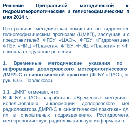
Решение Центральной методической 
гидрометеорологическим и гелиогеофизическим п
мая 2014 г.
Центральная методическая комиссия по гидромете
гелиогеофизическим прогнозам (ЦМКП), заслушав и 
представителей ФГБУ «ЦАО», ФГБУ «Гидрометцен
ФГБУ «НИЦ «Планета», ФГБУ «НИЦ «Планета» и Ф
приняла следующие решения:
1. Временные методические указания по и
информации доплеровского метеорологического
ДМРЛ-С в синоптической практике
(ФГБУ «ЦАО», ко
рук. Ю.Б. Павлюкова).
1.1. ЦМКП отмечает, что:
В ФГБУ «ЦАО» разработаны «Временные методическ
использованию информации доплеровского мете
радиолокатора ДМРЛ-С в синоптической практике» дл
их в оперативных подразделениях Росгидромет
метеорологическую радиолокационную информацию.