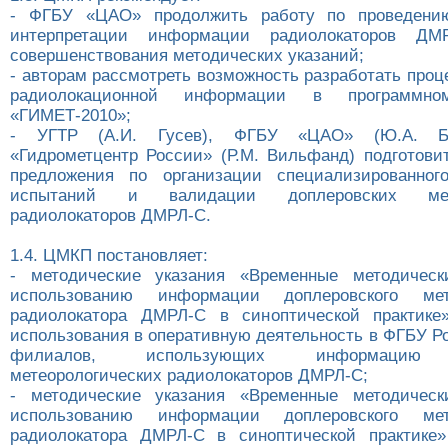
- ФГБУ «ЦАО» продолжить работу по проведени
интерпретации информации радиолокаторов Д
совершенствования методических указаний;
- авторам рассмотреть возможность разработать про
радиолокационной информации в программно
«ГИМЕТ-2010»;
- УГТР (А.И. Гусев), ФГБУ «ЦАО» (Ю.А. Б
«Гидрометцентр России» (Р.М. Вильфанд) подготовить
предложения по организации специализированног
испытаний и валидации доплеровских мете
радиолокаторов ДМРЛ-С.
1.4. ЦМКП постановляет:
- методические указания «Временные методическ
использованию информации доплеровского мете
радиолокатора ДМРЛ-С в синоптической практике
использования в оперативную деятельность в ФГБУ Р
филиалов, использующих информацию д
метеорологических радиолокаторов ДМРЛ-С;
- методические указания «Временные методическ
использованию информации доплеровского мете
радиолокатора ДМРЛ-С в синоптической практике»