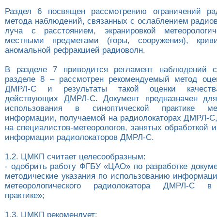
Раздел 6 посвящен рассмотрению ограничений рад
метода наблюдений, связанных с ослаблением радио
луча с расстоянием, экранировкой метеорологич
местными предметами (горы, сооружения), кри
аномальной рефракцией радиоволн.
В разделе 7 приводится регламент наблюдений 
разделе 8 – рассмотрен рекомендуемый метод оце
ДМРЛ-С и результаты такой оценки качест
действующих ДМРЛ-С. Документ предназначен для
использования в синоптической практике мете
информации, получаемой на радиолокаторах ДМРЛ-С,
на специалистов-метеорологов, занятых обработкой 
информации радиолокаторов ДМРЛ-С.
1.2. ЦМКП считает целесообразным:
- одобрить работу ФГБУ «ЦАО» по разработке докум
методические указания по использованию информаци
метеорологического радиолокатора ДМРЛ-С в 
практике»;
1.3. ЦМКП рекомендует: