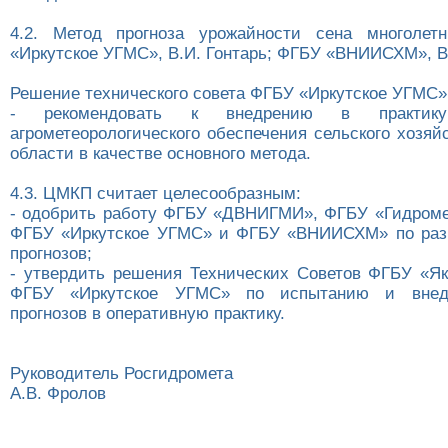
4.2. Метод прогноза урожайности сена многолет
«Иркутское УГМС», В.И. Гонтарь; ФГБУ «ВНИИСХМ», В
Решение технического совета ФГБУ «Иркутское УГМС» о
- рекомендовать к внедрению в практику 
агрометеорологического обеспечения сельского хозяй
области в качестве основного метода.
4.3. ЦМКП считает целесообразным:
- одобрить работу ФГБУ «ДВНИГМИ», ФГБУ «Гидроме
ФГБУ «Иркутское УГМС» и ФГБУ «ВНИИСХМ» по разр
прогнозов;
- утвердить решения Технических Советов ФГБУ «Я
ФГБУ «Иркутское УГМС» по испытанию и внед
прогнозов в оперативную практику.
Руководитель Росгидромета
А.В. Фролов