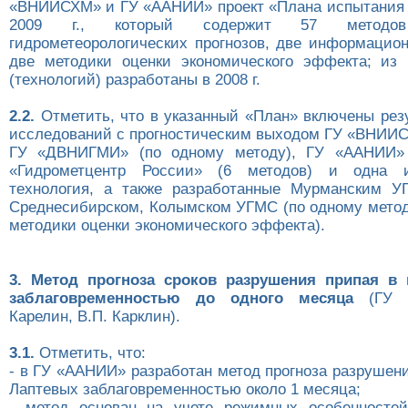
«ВНИИСХМ» и ГУ «ААНИИ» проект «Плана испытания 
2009 г., который содержит 57 методов 
гидрометеорологических прогнозов, две информацион
две методики оценки экономического эффекта; из
(технологий) разработаны в 2008 г.
2.2.
Отметить, что в указанный «План» включены рез
исследований с прогностическим выходом ГУ «ВНИИС
ГУ «ДВНИГМИ» (по одному методу), ГУ «ААНИИ» 
«Гидрометцентр России» (6 методов) и одна и
технология, а также разработанные Мурманским У
Среднесибирском, Колымском УГМС (по одному метод
методики оценки экономического эффекта).
3. Метод прогноза сроков разрушения припая в
заблаговременностью до одного месяца
(ГУ «
Карелин, В.П. Карклин).
3.1.
Отметить, что:
- в ГУ «ААНИИ» разработан метод прогноза разрушен
Лаптевых заблаговременностью около 1 месяца;
- метод основан на учете режимных особенностей