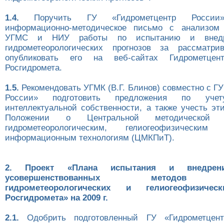
1.4.
Поручить ГУ «Гидрометцентр России»:
информационно-методическое письмо с анализом
УГМС и НИУ работы по испытанию и внедр
гидрометеорологических прогнозов за рассматри
опубликовать его на веб-сайтах Гидрометце
Росгидромета.
1.5.
Рекомендовать УГМК (В.Г. Блинов) совместно с Г
России» подготовить предложения по уч
интеллектуальной собственности, а также учесть эт
Положении о Центральной методической
гидрометеорологическим, гелиогеофизически
информационным технологиям (ЦМКПиТ).
2. Проект «Плана испытания и внедре
усовершенствованных методов (т
гидрометеорологических и гелиогеофизичес
Росгидромета» на 2009 г.
2.1.
Одобрить подготовленный ГУ «Гидрометцент