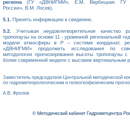
региона
(ГУ «ДВНИГМИ», Е.М. Вербицкая; ГУ «
России», В.М. Лосев).
5.1.
Принять информацию к сведению.
5.2.
Учитывая неудовлетворительное качество р
тропопаузы на основе 11 - уровенной региональной г
модели атмосферы в Р – системе координат, ре
«ДВНИГМИ» продолжить исследования по сове
методологии прогнозирования высоты тропопаузы с
более современной модели с высоким вертикальным 
Заместитель председателя Центральной методической ко
по гидрометеорологическим и гелиогеофизическим прогн
А.В. Фролов
© Методический кабинет Гидрометцентра Ро