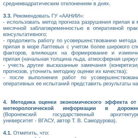
среднеквадратическим отклонением в днях.
3.3.
Рекомендовать ГУ «ААНИИ»:
- использовать метод прогноза разрушения припая в
месячной заблаговременностью в оперативной прак
консультативного;
- продолжить работу по усовершенствованию метода 
припая в море Лаптевых с учетом более широкого сп
факторов, влияющих на формирование и изменчи
припая (начальная толщина льда, атмосферная циркул
- учесть другие высказанные замечания (конкретиз
прогнозов, уточнить методику оценки их качества);
- после выполнения работ по усовершенствова
оперативных ее испытаний представить результаты н
4. Методика оценки экономического эффекта от
метеорологической информации в дорожн
(Воронежский государственный архитектурно
университет - ВГАСУ, автор Т. В. Самодурова).
4.1.
Отметить, что: