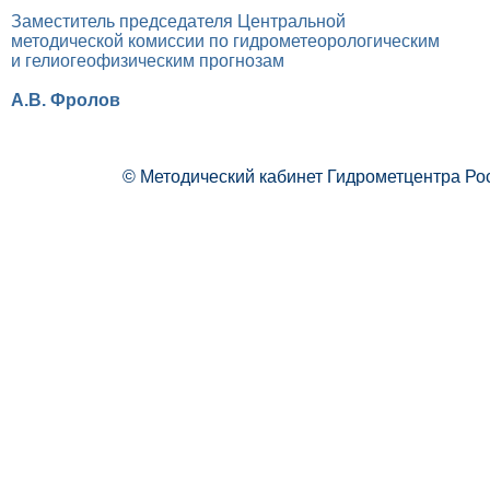
Заместитель председателя Центральной
методической комиссии по гидрометеорологическим
и гелиогеофизическим прогнозам
А.В. Фролов
© Методический кабинет Гидрометцентра Ро