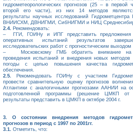
гидрометеорологических прогнозов (25 – в первой 
второй его части), из них 14 методов являют
результаты научных исследований Гидрометцентра
ВНИИСХМ, ДВНИГМИ, СибНИГМИ и НИЦ Среднесибир
2.4.
Рекомендовать:
– ГГИ, ГОИНу и ИПГ представить предложения 
оперативных испытаний результатов заверш
исследовательских работ с прогностическим выходом в
– Московскому ГМБ обратить внимание на 
проведения испытаний и внедрения новых методов 
погоды с целью повышения качества гидромете
обеспечения.
2.5.
Рекомендовать ГОИНу c участием Гидромет
провести сравнительную оценку прогнозов волнен
Атлантики с аналогичными прогнозами ААНИИ на о
подготовленной программы (решение ЦМКП от 1
результаты представить в ЦМКП в октябре 2004 г.
3. О состоянии внедрения методов гидромете
прогнозов в период с 1997 по 2001гг.
3.1.
Отметить, что: