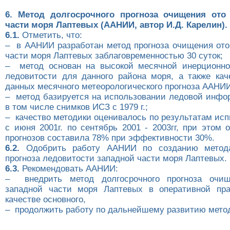
6. Метод долгосрочного прогноза очищения ото
части моря Лаптевых (ААНИИ, автор И.Д. Карелин).
6.1.
Отметить, что:
– в ААНИИ разработан метод прогноза очищения ото
части моря Лаптевых заблаговременностью 30 суток;
– метод основан на высокой месячной инерционно
ледовитости для данного района моря, а также кач
данных месячного метеорологического прогноза ААНИ
– метод базируется на использовании ледовой инфор
в том числе снимков ИСЗ с 1979 г.;
– качество методики оценивалось по результатам ис
с июня 2001г. по сентябрь 2001 - 2003гг, при этом
прогнозов составила 78% при эффективности 30%.
6.2.
Одобрить работу ААНИИ по созданию метода
прогноза ледовитости западной части моря Лаптевых.
6.3.
Рекомендовать ААНИИ:
– внедрить метод долгосрочного прогноза очи
западной части моря Лаптевых в оперативной пр
качестве основного,
– продолжить работу по дальнейшему развитию метод