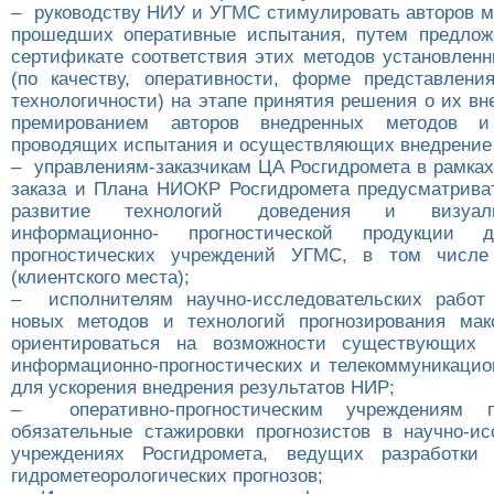
– руководству НИУ и УГМС стимулировать авторов м
прошедших оперативные испытания, путем предло
сертификате соответствия этих методов установлен
(по качеству, оперативности, форме представлени
технологичности) на этапе принятия решения о их вн
премированием авторов внедренных методов и 
проводящих испытания и осуществляющих внедрение 
– управлениям-заказчикам ЦА Росгидромета в рамках
заказа и Плана НИОКР Росгидромета предусматрив
развитие технологий доведения и визуал
информационно- прогностической продукции д
прогностических учреждений УГМС, в том числ
(клиентского места);
– исполнителям научно-исследовательских работ 
новых методов и технологий прогнозирования мак
ориентироваться на возможности существующих 
информационно-прогностических и телекоммуникацио
для ускорения внедрения результатов НИР;
– оперативно-прогностическим учреждениям пр
обязательные стажировки прогнозистов в научно-ис
учреждениях Росгидромета, ведущих разработки
гидрометеорологических прогнозов;