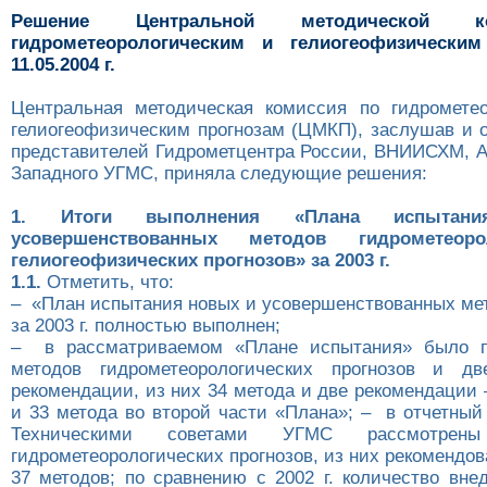
Решение Центральной методической 
гидрометеорологическим и гелиогеофизическим
11.05.2004 г.
Центральная методическая комиссия по гидромете
гелиогеофизическим прогнозам (ЦМКП), заслушав и 
представителей Гидрометцентра России, ВНИИСХМ, 
Западного УГМС, приняла следующие решения:
1. Итоги выполнения «Плана испыта
усовершенствованных методов гидрометеор
гелиогеофизических прогнозов» за 2003 г.
1.1.
Отметить, что:
– «План испытания новых и усовершенствованных мет
за 2003 г. полностью выполнен;
– в рассматриваемом «Плане испытания» было п
методов гидрометеорологических прогнозов и дв
рекомендации, из них 34 метода и две рекомендации 
и 33 метода во второй части «Плана»; – в отчетны
Техническими советами УГМС рассмотре
гидрометеорологических прогнозов, из них рекомендо
37 методов; по сравнению с 2002 г. количество вне