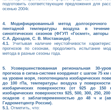
подготовить соответствующие предложения для ра
осенью 2004г.
4. Модифицированный метод долгосрочного 
пентадной температуры воздуха в течение
синоптических сезонов (ФГУП «Госмет», авторы 
С.А. Дроздов, С. В. Мостаманди).
4.1.
Учитывая наличие неустойчивости характерис
прогнозов по сезонам, продолжить испытание мод
метода в разные сезоны года.
5. Усовершенствованная региональная 30-уро
прогноза в сигма-системе координат с шагом 75 км
на уровне моря, геопотенциала изобарических пове
до 100 гПа, температуры воздуха у поверхност
изобарических поверхностях (от 925 до 150 г
изобарических поверхностях 925, 500, 300, 250, 20
осадков с заблаговременностью до 48 ч и (ав
Гидрометцентр России).
5.1.
Отметить, что: