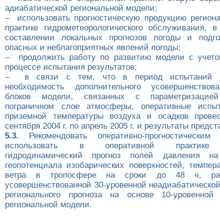
адиабатической региональной модели;
– использовать прогностическую продукцию регион
практике гидрометеорологического обслуживания, 
составлении локальных прогнозов погоды и подго
опасных и неблагоприятных явлений погоды;
– продолжить работу по развитию модели с учето
процессе испытания результатов;
– в связи с тем, что в период испытаний 
необходимость дополнительного усовершенствов
блоков модели, связанных с параметризацие
пограничном слое атмосферы, оперативные испыт
приземной температуры воздуха и осадков прове
сентября 2004 г. по апрель 2005 г. и результаты предс
5.3.
Рекомендовать оперативно-прогностическим
использовать в оперативной практике 
гидродинамический прогноз полей давления на
геопотенциала изобарических поверхностей, темпер
ветра в тропосфере на сроки до 48 ч, ра
усовершенствованной 30-уровенной неадиабатической
регионального прогноза на основе 10-уровенной 
региональной модели.