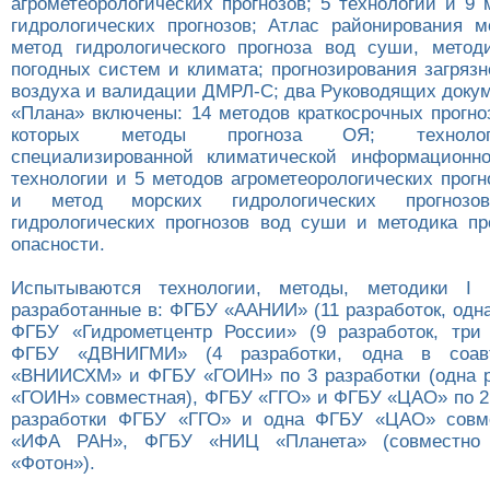
агрометеорологических прогнозов; 5 технологий и 9
гидрологических прогнозов; Атлас районирования м
метод гидрологического прогноза вод суши, метод
погодных систем и климата; прогнозирования загряз
воздуха и валидации ДМРЛ-С; два Руководящих докуме
«Плана» включены: 14 методов краткосрочных прогно
которых методы прогноза ОЯ; технолог
специализированной климатической информационно
технологии и 5 методов агрометеорологических прогн
и метод морских гидрологических прогноз
гидрологических прогнозов вод суши и методика пр
опасности.
Испытываются технологии, методы, методики I 
разработанные в: ФГБУ «ААНИИ» (11 разработок, одна
ФГБУ «Гидрометцентр России» (9 разработок, три 
ФГБУ «ДВНИГМИ» (4 разработки, одна в соавт
«ВНИИСХМ» и ФГБУ «ГОИН» по 3 разработки (одна 
«ГОИН» совместная), ФГБУ «ГГО» и ФГБУ «ЦАО» по 2 
разработки ФГБУ «ГГО» и одна ФГБУ «ЦАО» совм
«ИФА РАН», ФГБУ «НИЦ «Планета» (совместн
«Фотон»).