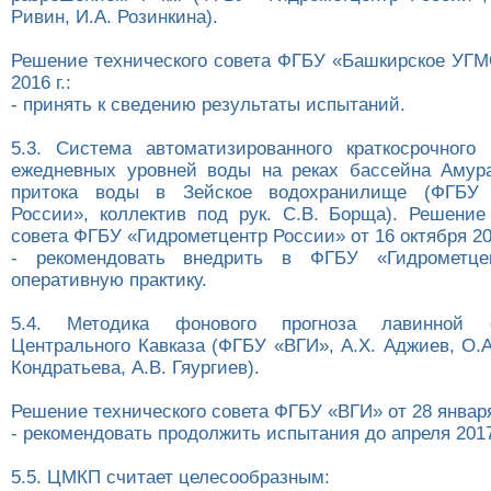
Ривин, И.А. Розинкина).
Решение технического совета ФГБУ «Башкирское УГМ
2016 г.:
- принять к сведению результаты испытаний.
5.3. Система автоматизированного краткосрочного 
ежедневных уровней воды на реках бассейна Амур
притока воды в Зейское водохранилище (ФГБУ 
России», коллектив под рук. С.В. Борща). Решение
совета ФГБУ «Гидрометцентр России» от 16 октября 201
- рекомендовать внедрить в ФГБУ «Гидрометце
оперативную практику.
5.4. Методика фонового прогноза лавинной 
Центрального Кавказа (ФГБУ «ВГИ», А.Х. Аджиев, О.А
Кондратьева, А.В. Гяургиев).
Решение технического совета ФГБУ «ВГИ» от 28 января 
- рекомендовать продолжить испытания до апреля 2017
5.5. ЦМКП считает целесообразным: