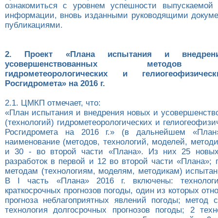
ознакомиться с уровнем успешности выпускаемой 
информации, вновь изданными руководящими докум
публикациями.
2. Проект «Плана испытания и внедре
усовершенствованных методов (т
гидрометеорологических и гелиогеофизичес
Росгидромета» на 2016 г.
2.1. ЦМКП отмечает, что:
«План испытания и внедрения новых и усовершенств
(технологий) гидрометеорологических и гелиогеофизи
Росгидромета на 2016 г.» (в дальнейшем «План
наименование (методов, технологий, моделей, методик
и 30 - во второй части «Плана». Из них 25 новых
разработок в первой и 12 во второй части «Плана»;
методам (технологиям, моделям, методикам) испытан
В I часть «Плана» 2016 г. включены: техноло
краткосрочных прогнозов погоды, один из которых отн
прогноза неблагоприятных явлений погоды; метод 
технология долгосрочных прогнозов погоды; 2 тех