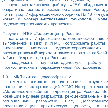
- научно-методическую работу ФГБУ «Гидрометц
оперативно-прогностическими организациями Росгидр
по выпуску Информационного сборника № 43 «Резул
новых и усовершенствованных технологий, мод
гидрометеорологических прогнозов».
Поручить ФГБУ «Гидрометцентр России»:
- подготовить Информационно-методическое пис
выполненной в НИУ и УГМС Росгидромета работы 
внедрению методов гидрометеорологических
рассматриваемый период и поместить его на веб-сай
кабинет Гидрометцентра России»;
- продолжить научно-методическую работу 
прогностическими подразделениями Росгидромета.
1.3. ЦМКП считает целесообразным:
- отметить широкое использование сотрудника
прогностических организаций УГМС Интернет-техноло
«Методический кабинет Гидрометцентра России». Ве
новейшие научные разработки, рекомендованные к 
региональные разработки НИУ, Департаме
представляющие практическую ценность, а та