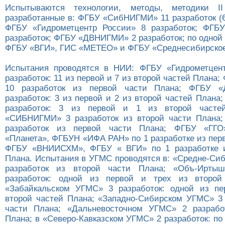
Испытываются технологии, методы, методики I
разработанные в: ФГБУ «СибНИГМИ» 11 разработок (6
ФГБУ «Гидрометцентр России» 8 разработок; ФГ
разработок; ФГБУ «ДВНИГМИ» 2 разработок; по одной
ФГБУ «ВГИ», ГИС «МЕТЕО» и ФГБУ «Среднесибирско
Испытания проводятся в НИИ: ФГБУ «Гидрометцент
разработок: 11 из первой и 7 из второй частей Плана
10 разработок из первой части Плана; ФГБУ 
разработок: 3 из первой и 2 из второй частей План
разработок: 3 из первой и 1 из второй часте
«СИБНИГМИ» 3 разработок из второй части Плана
разработок из первой части Плана; ФГБУ «ГГ
«Планета», ФГБУН «ИФА РАН» по 1 разработке из пер
ФГБУ «ВНИИСХМ», ФГБУ « ВГИ» по 1 разработке и
Плана. Испытания в УГМС проводятся в: «Средне-Си
разработок из второй части Плана; «Объ-Ирты
разработок: одной из первой и трех из второй
«Забайкальском УГМС» 3 разработок: одной из пе
второй частей Плана; «Западно-Сибирском УГМС» 3 
части Плана; «Дальневосточном УГМС» 2 разрабо
Плана; в «Северо-Кавказском УГМС» 2 разработок: по