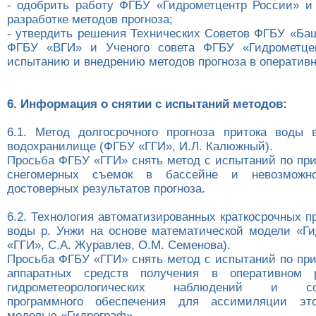
- одобрить работу ФГБУ «Гидрометцентр России» 
разработке методов прогноза;
- утвердить решения Технических Советов ФГБУ «Ба
ФГБУ «ВГИ» и Ученого совета ФГБУ «Гидрометце
испытанию и внедрению методов прогноза в оперативн
6. Информация о снятии с испытаний методов:
6.1. Метод долгосрочного прогноза притока воды 
водохранилище (ФГБУ «ГГИ», И.Л. Калюжный).
Просьба ФГБУ «ГГИ» снять метод с испытаний по при
снегомерных съемок в бассейне и невозможно
достоверных результатов прогноза.
6.2. Технология автоматизированных краткосрочных п
воды р. Унжи на основе математической модели «Г
«ГГИ», С.А. Журавлев, О.М. Семенова).
Просьба ФГБУ «ГГИ» снять метод с испытаний по при
аппаратных средств получения в оперативном 
гидрометеорологических наблюдений и соо
программного обеспечения для ассимиляции эт
моделью «Гидрограф».