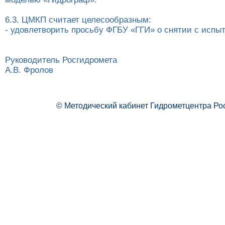
6.3. ЦМКП считает целесообразным:
- удовлетворить просьбу ФГБУ «ГГИ» о снятии с испы
Руководитель Росгидромета
А.В. Фролов
© Методический кабинет Гидрометцентра Ро