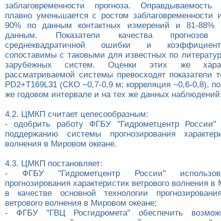
заблаговременности прогноза. Оправдываемость
плавно уменьшается с ростом заблаговременности и
90% по данным контактных измерений и 81-88% 
данным. Показатели качества прогнозо
среднеквадратичной ошибки и коэффициент
сопоставимы с таковыми для известных по литерату
зарубежных систем. Оценки этих же харак
рассматриваемой системы превосходят показатели т
PD2+Т169L31 (СКО ~0,7-0,9 м; корреляция ~0,6-0,8), п
же годовом интервале и на тех же данных наблюдений
4.2. ЦМКП считает целесообразным:
- одобрить работу ФГБУ "Гидрометцентр России"
поддержанию системы прогнозирования характери
волнения в Мировом океане.
4.3. ЦМКП постановляет:
- ФГБУ "Гидрометцентр России" использов
прогнозирования характеристик ветрового волнения в
в качестве основной технологии прогнозирования
ветрового волнения в Мировом океане;
- ФГБУ "ГВЦ Росгидромета" обеспечить возмож