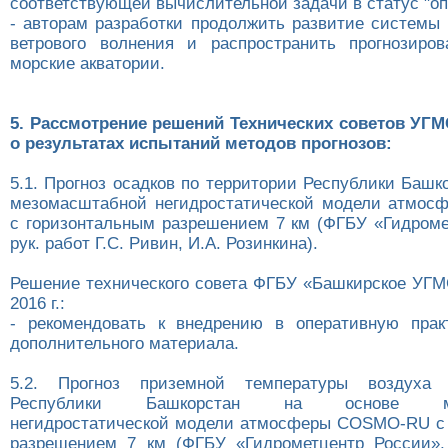
соответствующей вычислительной задачи в статус "оп
- авторам разработки продолжить развитие системы 
ветрового волнения и распространить прогнозиро
морские акватории.
5. Рассмотрение решений Технических советов УГ
о результатах испытаний методов прогнозов:
5.1. Прогноз осадков по территории Республики Башк
мезомасштабной негидростатической модели атмо
с горизонтальным разрешением 7 км (ФГБУ «Гидроме
рук. работ Г.С. Ривин, И.А. Розинкина).
Решение технического совета ФГБУ «Башкирское УГМ
2016 г.:
- рекомендовать к внедрению в оперативную прак
дополнительного материала.
5.2. Прогноз приземной температуры воздуха 
Республики Башкорстан на основе мез
негидростатической модели атмосферы COSMO-RU с
разрешением 7 км (ФГБУ «Гидрометцентр России», 