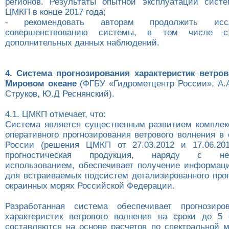
регионов. Результаты опытной эксплуатации сист
ЦМКП в конце 2017 года;
- рекомендовать авторам продолжить исс
совершенствованию системы, в том числе с
дополнительных данных наблюдений.
4. Система прогнозирования характеристик ветро
Мировом океане
(ФГБУ «Гидрометцентр России», А.А
Струков, Ю.Д Реснянский).
4.1. ЦМКП отмечает, что:
Система является существенным развитием комплек
оперативного прогнозирования ветрового волнения в
России (решения ЦМКП от 27.03.2012 и 17.06.201
прогностическая продукция, наряду с неп
использованием, обеспечивает получение информац
для встраиваемых подсистем детализированного прог
окраинных морях Российской Федерации.
Разработанная система обеспечивает прогнозиро
характеристик ветрового волнения на сроки до 5 
составляются на основе расчетов по спектральной м