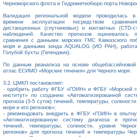
Черноморского флота и Гидрометеобюро порта Новоро
Валидация региональной модели проводилась в
времени эксплуатации посредством сравне
дистанционных (спутниковых) и контактных (CTD-
наблюдений. Качество прогнозов оценивалось 
сравнения с данными морских ГМС Кавказского по
моря и данными зонда AQUALOG (ИО РАН), работ
Голубой бухты (Геленджик).
По данным реанализа на основе общебассейновой
атлас ЕСИМО «Морские течения» для Черного моря.
3.2. ЦМКП постановляет:
- одобрить работу ФГБУ «ГОИН» и ФГБУ «Морской 
институт» по созданию «Автоматизированной сист
прогноза (3-5 суток) течений, температуры, солености
моря и его регионов»;
- рекомендовать внедрить в ФГБУ «ГОИН» в опытн
«Автоматизированную систему диагноза и прогно
течений, температуры, солености, уровня Черн
регионов» для прогноза течений и температуры Чер