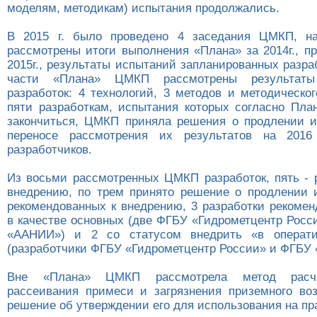
моделям, методикам) испытания продолжались.
В 2015 г. было проведено 4 заседания ЦМКП, н
рассмотрены итоги выполнения «Плана» за 2014г., п
2015г., результаты испытаний запланированных разра
части «Плана» ЦМКП рассмотрены результат
разработок: 4 технологий, 3 методов и методическо
пяти разработкам, испытания которых согласно Пл
закончиться, ЦМКП приняла решения о продлении 
переносе рассмотрения их результатов на 2016
разработчиков.
Из восьми рассмотренных ЦМКП разработок, пять - 
внедрению, по трем принято решение о продлении 
рекомендованных к внедрению, 3 разработки рекомен
в качестве основных (две ФГБУ «Гидрометцентр Росс
«ААНИИ») и 2 со статусом внедрить «в операти
(разработчики ФГБУ «Гидрометцентр России» и ФГБУ
Вне «Плана» ЦМКП рассмотрела метод расче
рассеивания примеси и загрязнения приземного во
решение об утверждении его для использования на пра