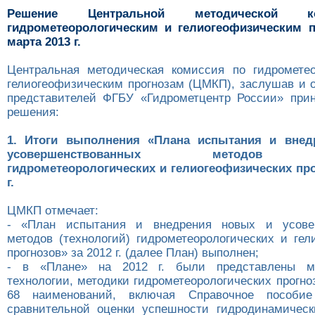
Решение Центральной методической 
гидрометеорологическим и гелиогеофизическим п
марта 2013 г.
Центральная методическая комиссия по гидромете
гелиогеофизическим прогнозам (ЦМКП), заслушав и 
представителей ФГБУ «Гидрометцентр России» при
решения:
1. Итоги выполнения «Плана испытания и внед
усовершенствованных методов (т
гидрометеорологических и гелиогеофизических про
г.
ЦМКП отмечает:
- «План испытания и внедрения новых и усове
методов (технологий) гидрометеорологических и гел
прогнозов» за 2012 г. (далее План) выполнен;
- в «Плане» на 2012 г. были представлены ме
технологии, методики гидрометеорологических прогно
68 наименований, включая Справочное пособие
сравнительной оценки успешности гидродинамическ