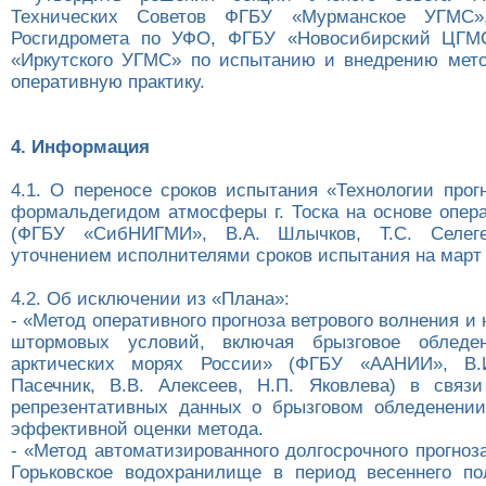
Технических Советов ФГБУ «Мурманское УГМС»,
Росгидромета по УФО, ФГБУ «Новосибирский ЦГ
«Иркутского УГМС» по испытанию и внедрению мето
оперативную практику.
4. Информация
4.1. О переносе сроков испытания «Технологии прог
формальдегидом атмосферы г. Тоска на основе опер
(ФГБУ «СибНИГМИ», В.А. Шлычков, Т.С. Селег
уточнением исполнителями сроков испытания на март 
4.2. Об исключении из «Плана»:
- «Метод оперативного прогноза ветрового волнения и
штормовых условий, включая брызговое обледе
арктических морях России» (ФГБУ «ААНИИ», В.
Пасечник, В.В. Алексеев, Н.П. Яковлева) в связ
репрезентативных данных о брызговом обледенени
эффективной оценки метода.
- «Метод автоматизированного долгосрочного прогноз
Горьковское водохранилище в период весеннего п