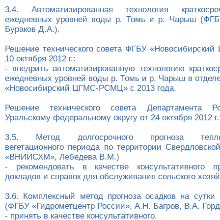
3.4. Автоматизированная технология краткосро
ежедневных уровней воды р. Томь и р. Чарыш (ФГ
Бураков Д.А.).
Решение технического совета ФГБУ «Новосибирски
10 октября 2012 г.:
- внедрить автоматизированную технологию краткоср
ежедневных уровней воды р. Томь и р. Чарыш в отде
«Новосибирский ЦГМС-РСМЦ» с 2013 года.
Решение технического совета Департамента Ро
Уральскому федеральному округу от 24 октября 2012 г.
3.5. Метод долгосрочного прогноза теплоо
вегетационного периода по территории Свердловско
«ВНИИСХМ», Лебедева В.М.)
- рекомендовать в качестве консультативного п
докладов и справок для обслуживания сельского хозяй
3.6. Комплексный метод прогноза осадков на сутки 
(ФГБУ «Гидрометцентр России», А.Н. Багров, В.А. Горд
- принять в качестве консультативного.