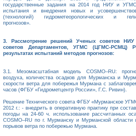
государственные задания на 2014 год НИУ и УГМ
испытания и внедрения новых и усовершенство
(технологий) гидрометеорологических и гелио
прогнозов».
3. Рассмотрение решений Ученых советов НИУ 
советов Департаментов, УГМС (ЦГМС-РСМЦ) Р
результатах испытаний методов прогнозов:
3.1. Мезомасштабная модель COSMO–RU: прогно
воздуха, количества осадков для Мурманска и Мурм
скорости ветра для побережья Мурмана с заблаговре
часов (ФГБУ «Гидрометцентр России», Г.С. Ривин).
Решение Технического совета ФГБУ «Мурманское УГМС
2012 г.: - внедрить в оперативную практику при соста
погоды на 24-60 ч. использование рассчитанных ос
COSMO–RU по г. Мурманску и Мурманской области 
порывов ветра по побережью Мурмана.