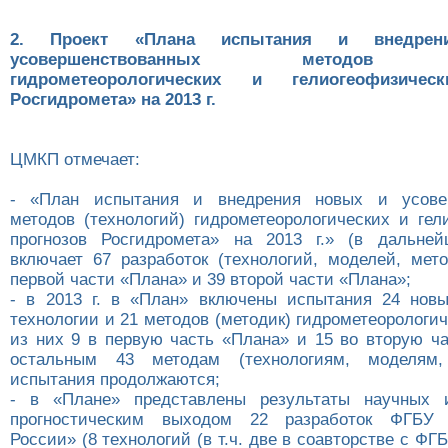
2. Проект «Плана испытания и внедре
усовершенствованных методов (т
гидрометеорологических и гелиогеофизичес
Росгидромета» на 2013 г.
ЦМКП отмечает:
- «План испытания и внедрения новых и усове
методов (технологий) гидрометеорологических и гел
прогнозов Росгидромета» на 2013 г.» (в дальне
включает 67 разработок (технологий, моделей, мето
первой части «Плана» и 39 второй части «Плана»;
- в 2013 г. в «План» включены испытания 24 новы
технологии и 21 методов (методик) гидрометеорологич
из них 9 в первую часть «Плана» и 15 во вторую ча
остальным 43 методам (технологиям, моделям,
испытания продолжаются;
- в «Плане» представлены результаты научных 
прогностическим выходом 22 разработок ФГБУ 
России» (8 технологий (в т.ч. две в соавторстве с 