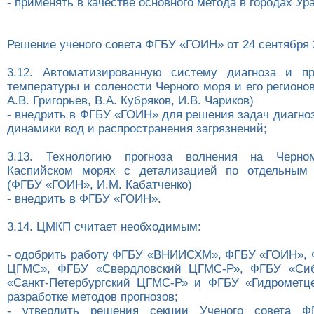
- применять в качестве основного метода в городах Ур
Решение ученого совета ФГБУ «ГОИН» от 24 сентября 2
3.12. Автоматизированную систему диагноза и пр
температуры и солености Черного моря и его регион
А.В. Григорьев, В.А. Кубряков, И.В. Чариков)
- внедрить в ФГБУ «ГОИН» для решения задач диагно
динамики вод и распространения загрязнений;
3.13. Технологию прогноза волнения на Черно
Каспийском морях с детализацией по отдельным
(ФГБУ «ГОИН», И.М. Кабатченко)
- внедрить в ФГБУ «ГОИН».
3.14. ЦМКП считает необходимым:
- одобрить работу ФГБУ «ВНИИСХМ», ФГБУ «ГОИН»,
ЦГМС», ФГБУ «Свердловский ЦГМС-Р», ФГБУ «Си
«Санкт-Петербургский ЦГМС-Р» и ФГБУ «Гидрометц
разработке методов прогнозов;
- утвердить решения секции Ученого совета 