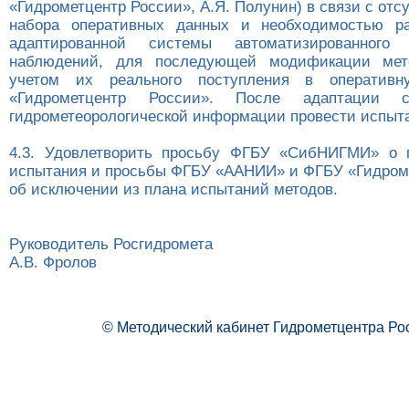
«Гидрометцентр России», А.Я. Полунин) в связи с отс
набора оперативных данных и необходимостью ра
адаптированной системы автоматизированного
наблюдений, для последующей модификации мет
учетом их реального поступления в оператив
«Гидрометцентр России». После адаптации 
гидрометеорологической информации провести испыта
4.3. Удовлетворить просьбу ФГБУ «СибНИГМИ» о п
испытания и просьбы ФГБУ «ААНИИ» и ФГБУ «Гидром
об исключении из плана испытаний методов.
Руководитель Росгидромета
А.В. Фролов
© Методический кабинет Гидрометцентра Ро