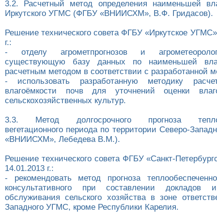
3.2. Расчетный метод определения наименьшей вл
Иркутского УГМС (ФГБУ «ВНИИСХМ», В.Ф. Гридасов).
Решение технического совета ФГБУ «Иркутское УГМС»
г.:
- отделу агрометпрогнозов и агрометеороло
существующую базу данных по наименьшей влаг
расчетным методом в соответствии с разработанной м
- использовать разработанную методику расче
влагоёмкости почв для уточнений оценки влаго
сельскохозяйственных культур.
3.3. Метод долгосрочного прогноза теплоо
вегетационного периода по территории Северо-Запад
«ВНИИСХМ», Лебедева В.М.).
Решение технического совета ФГБУ «Санкт-Петербург
14.01.2013 г.:
- рекомендовать метод прогноза теплообеспеченн
консультативного при составлении докладов 
обслуживания сельского хозяйства в зоне ответств
Западного УГМС, кроме Республики Карелия.