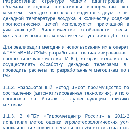
Разработанная структура модели адаптирована
объемам исходной оперативной информации, ко
комплексе методов прогнозов сводится к двум элем
декадной температуре воздуха и количеству осадков
прогностических целей используется прикладной 
учитывающий биологические особенности сельск
культуры и почвенно-климатические условия субъекта
Для реализации методик и использования их в операт
ФГБУ «ВНИИСХМ» разработана специализированная 
прогностическая система (ИПС), которая позволяет н
осуществлять обработку декадных телеграмм в
проводить расчеты по разработанным методикам по 
РФ.
1.1.2. Разработанный метод имеет преимущество по
составления (автоматизированная технология), а по
прогнозов он близок к существующим физико-с
методам.
1.1.3. В ФГБУ «Гидрометцентр России» в 2011-2
испытания метод оценки агрометеорологических усл
урожайности яровой пшеницы по субъектам азиатско