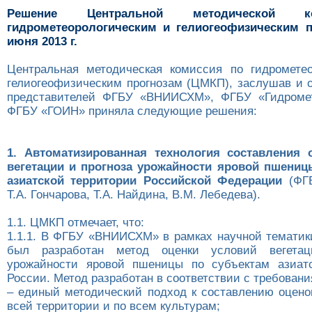
Решение Центральной методической 
гидрометеорологическим и гелиогеофизическим п
июня 2013 г.
Центральная методическая комиссия по гидромете
гелиогеофизическим прогнозам (ЦМКП), заслушав и 
представителей ФГБУ «ВНИИСХМ», ФГБУ «Гидромет
ФГБУ «ГОИН» приняла следующие решения:
1. Автоматизированная технология составления 
вегетации и прогноза урожайности яровой пшениц
азиатской территории Российской Федерации
(ФГ
Т.А. Гончарова, Т.А. Найдина, В.М. Лебедева).
1.1. ЦМКП отмечает, что:
1.1.1. В ФГБУ «ВНИИСХМ» в рамках научной тематики
был разработан метод оценки условий вегетац
урожайности яровой пшеницы по субъектам азиатс
России. Метод разработан в соответствии с требовани
– единый методический подход к составлению оценок
всей территории и по всем культурам;