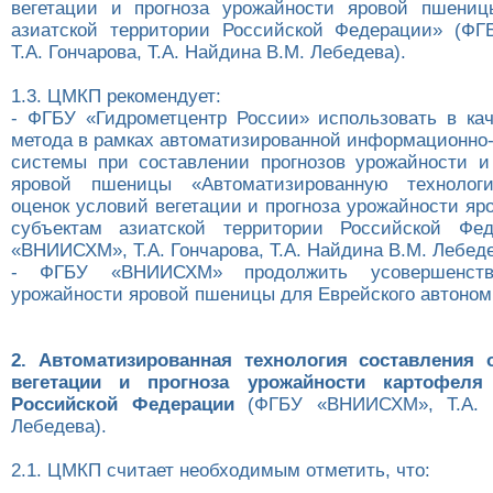
вегетации и прогноза урожайности яровой пшениц
азиатской территории Российской Федерации» (Ф
Т.А. Гончарова, Т.А. Найдина В.М. Лебедева).
1.3. ЦМКП рекомендует:
- ФГБУ «Гидрометцентр России» использовать в кач
метода в рамках автоматизированной информационно-
системы при составлении прогнозов урожайности и
яровой пшеницы «Автоматизированную технолог
оценок условий вегетации и прогноза урожайности я
субъектам азиатской территории Российской Фе
«ВНИИСХМ», Т.А. Гончарова, Т.А. Найдина В.М. Лебеде
- ФГБУ «ВНИИСХМ» продолжить усовершенств
урожайности яровой пшеницы для Еврейского автономн
2. Автоматизированная технология составления 
вегетации и прогноза урожайности картофеля
Российской Федерации
(ФГБУ «ВНИИСХМ», Т.А. Г
Лебедева).
2.1. ЦМКП считает необходимым отметить, что: