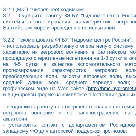
3.2. ЦМКП считает необходимым:
3.2.1. Одобрить работу ФГБУ "Гидрометцентр Росс
системы прогнозирования характеристик ветров
Балтийском море и проведению ее испытаний.
3.2.2. Рекомендовать ФГБУ "Гидрометцентре России":
- использовать разработанную оперативную систему 
характеристик ветрового волнения в Балтийском мо
прошедшую оперативные испытания на 1-3 сутки в кач
на 4-5 сутки в качестве вспомогательного мето
прогнозирования характеристик ветрового вол
преобладающих волн, высоты ветровых волн, выс
средней длины волн, среднего периода волн) 
графическом виде на Web сайте (
http://hmc.hydromet.
и в цифровой форме на комплексе "Поставщик данн
- продолжить работу по совершенствованию системы 
ветрового волнения и ее распространению на 
акватории;
- установить контакт с департаментом Росгидром
западному ФО для авторской поддержки прогнозов;