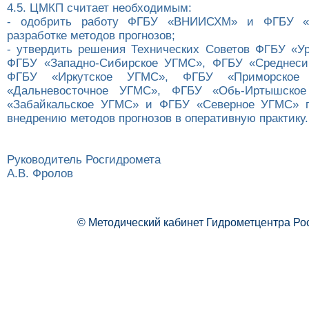
4.5. ЦМКП считает необходимым:
- одобрить работу ФГБУ «ВНИИСХМ» и ФГБУ 
разработке методов прогнозов;
- утвердить решения Технических Советов ФГБУ «У
ФГБУ «Западно-Сибирское УГМС», ФГБУ «Среднеси
ФГБУ «Иркутское УГМС», ФГБУ «Приморское
«Дальневосточное УГМС», ФГБУ «Обь-Иртышско
«Забайкальское УГМС» и ФГБУ «Северное УГМС» 
внедрению методов прогнозов в оперативную практику.
Руководитель Росгидромета
А.В. Фролов
© Методический кабинет Гидрометцентра Ро