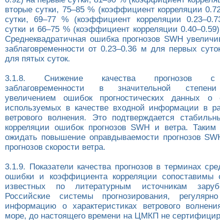
вторые сутки, 75–85 % (коэффициент корреляции 0.72
сутки, 69–77 % (коэффициент корреляции 0.23–0.7
сутки и 66–75 % (коэффициент корреляции 0.40–0.59)
Среднеквадратичная ошибка прогнозов SWH увеличи
заблаговременности от 0.23–0.36 м для первых суто
для пятых суток.
3.1.8. Снижение качества прогнозов с
заблаговременности в значительной степени
увеличением ошибок прогностических данных о с
используемых в качестве входной информации в р
ветрового волнения. Это подтверждается стабиль
корреляции ошибок прогнозов SWH и ветра. Таким
ожидать повышение оправдываемости прогнозов SW
прогнозов скорости ветра.
3.1.9. Показатели качества прогнозов в терминах ср
ошибки и коэффициента корреляции сопоставимы 
известных по литературным источникам заруб
Российские системы прогнозирования, регулярн
информацию о характеристиках ветрового волнени
море, до настоящего времени на ЦМКП не сертифицир