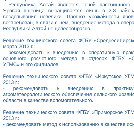
- Республика Алтай является зоной пастбищного 
Яровая пшеница выращивается лишь в 2-3 район
возделывания невелики. Прогноз урожайности яро
востребован, в связи с чем, внедрение метода в опер
Республики Алтай не целесообразно.
Решение технического совета ФГБУ «Среднесибирс
марта 2013 г.:
- рекомендовать к внедрению в оперативную прак
основного расчетного метода в отделах ФГБУ «С
УГМС» и его филиалов.
Решение технического совета ФГБУ «Иркутское УГ
2013 г.:
- рекомендовать к внедрению в практику 
агрометеорологического обеспечения сельского хозяй
области в качестве вспомогательного.
Решение технического совета ФГБУ «Приморское УГМ
2013 г.:
- рекомендовать метод к использованию в качестве ос