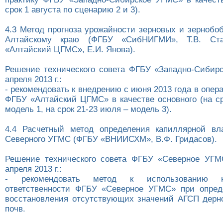
срок 1 августа по сценарию 2 и 3).
4.3 Метод прогноза урожайности зерновых и зернобо
Алтайскому краю (ФГБУ «СибНИГМИ», Т.В. Ста
«Алтайский ЦГМС», Е.И. Янова).
Решение технического совета ФГБУ «Западно-Сибир
апреля 2013 г.:
- рекомендовать к внедрению с июня 2013 года в опер
ФГБУ «Алтайский ЦГМС» в качестве основного (на ср
модель 1, на срок 21-23 июля – модель 3).
4.4 Расчетный метод определения капиллярной вл
Северного УГМС (ФГБУ «ВНИИСХМ», В.Ф. Гридасов).
Решение технического совета ФГБУ «Северное УГ
апреля 2013 г.:
- рекомендовать метод к использованию н
ответственности ФГБУ «Северное УГМС» при опред
восстановления отсутствующих значений АГСП дерн
почв.