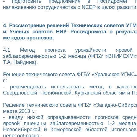
- подготовить предложения в Росгидромет 
налаживанию сотрудничества с NCEP в целях развити
4. Рассмотрение решений Технических советов УГ
и Ученых советов НИУ Росгидромета о результ
методов прогнозов:
4.1 Метод прогноза урожайности ярово
заблаговременностью 1-2 месяца (ФГБУ «ВНИИСХМ», 
Т.А. Найдина).
Решение технического совета ФГБУ «Уральское УГМС»
г.:
- рекомендовать использовать метод в качеств
Свердловской, Челябинской. Курганской областям и П
Решение технического совета ФГБУ «Западно-Сибирс
марта 2013 г.:
- ввиду низкой оправдываемости прогнозов средн
яровой пшеницы заблаговременностью 1-2 месяца
Новосибирской и Кемеровской областей использов
целесообразно;