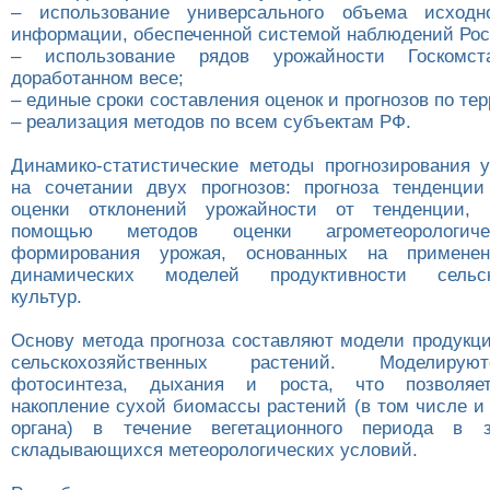
– использование универсального объема исходн
информации, обеспеченной системой наблюдений Рос
– использование рядов урожайности Госкомс
доработанном весе;
– единые сроки составления оценок и прогнозов по те
– реализация методов по всем субъектам РФ.
Динамико-статистические методы прогнозирования 
на сочетании двух прогнозов: прогноза тенденци
оценки отклонений урожайности от тенденции,
помощью методов оценки агрометеорологич
формирования урожая, основанных на применен
динамических моделей продуктивности сельско
культур.
Основу метода прогноза составляют модели продукци
сельскохозяйственных растений. Моделиру
фотосинтеза, дыхания и роста, что позволяет
накопление сухой биомассы растений (в том числе и
органа) в течение вегетационного периода в 
складывающихся метеорологических условий.