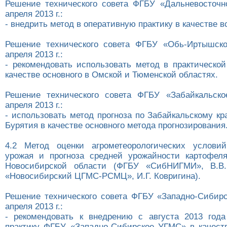
Решение технического совета ФГБУ «Дальневосточ
апреля 2013 г.:
- внедрить метод в оперативную практику в качестве в
Решение технического совета ФГБУ «Обь-Иртышск
апреля 2013 г.:
- рекомендовать использовать метод в практической
качестве основного в Омской и Тюменской областях.
Решение технического совета ФГБУ «Забайкальск
апреля 2013 г.:
- использовать метод прогноза по Забайкальскому к
Бурятия в качестве основного метода прогнозирования
4.2 Метод оценки агрометеорологических услови
урожая и прогноза средней урожайности картофел
Новосибирской области (ФГБУ «СибНИГМИ», В.В
«Новосибирский ЦГМС-РСМЦ», И.Г. Ковригина).
Решение технического совета ФГБУ «Западно-Сибир
апреля 2013 г.:
- рекомендовать к внедрению с августа 2013 год
практику ФГБУ «Западно-Сибирское УГМС» в качеств