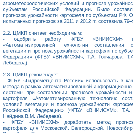
агрометеорологических условий и прогноза урожайно
субъектам Российской Федерации. Было состав
прогнозов урожайности картофеля по субъектам РФ. 
испытанных прогнозов за 2011 и 2012 гг. составила 79
2.2. ЦМКП считает необходимым:
- одобрить работу ФГБУ «ВНИИСХМ» по
«Автоматизированной технологии составления 
вегетации и прогноза урожайности картофеля по субъ
Федерации» (ФГБУ «ВНИИСХМ», Т.А. Гончарова, Т.
Лебедева).
2.3. ЦМКП рекомендует:
- ФГБУ «Гидрометцентр России» использовать в кач
метода в рамках автоматизированной информационно-
системы при составлении прогнозов урожайности и
картофеля «Автоматизированную технологию сост
условий вегетации и прогноза урожайности картофе
Российской Федерации» (ФГБУ «ВНИИСХМ», Т.А. Г
Найдина В.М. Лебедева).
- ФГБУ «ВНИИСХМ» доработать метод прогноз
картофеля для Московской, Белгородской, Новосибир