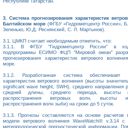
Республике Татарстан.
3. Система прогнозирования характеристик ветро
Балтийском море
(ФГБУ «Гидрометцентр России», Б.
Зеленько, Ю.Д. Реснянский, С. Л. Мартынов).
3.1. ЦМКП считает необходимым отметить, что:
3.1.1. В ФГБУ "Гидрометцентр России" в хо
подпрограммы ЕСИМО ФЦП "Мировой океан" разра
прогнозирования характеристик ветрового волнен
море.
3.1.2. Разработанная система обеспечивает п
характеристик ветрового волнения (высоты значител
significant wave height, SWH), среднего направления 
средней длины, среднего периода, высоты 
распространения ветровых волн, высоты и
распространения волн зыби) на сроки до 5 суток.
3.1.3. Прогнозы составляются на основе расчетов 
модели ветрового волнения WaveWatchIII v.3.14 с
метеорологической прогностической информации. По