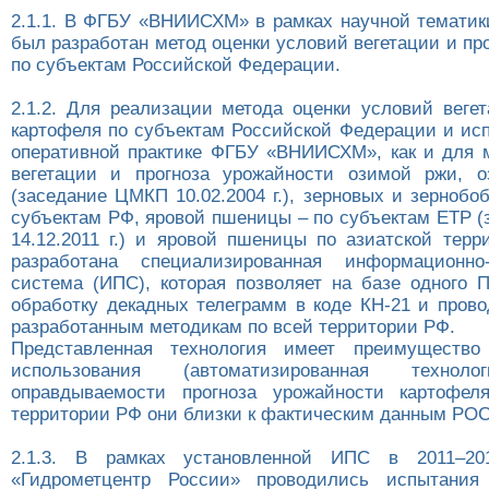
2.1.1. В ФГБУ «ВНИИСХМ» в рамках научной тематики
был разработан метод оценки условий вегетации и пр
по субъектам Российской Федерации.
2.1.2. Для реализации метода оценки условий вегет
картофеля по субъектам Российской Федерации и исп
оперативной практике ФГБУ «ВНИИСХМ», как и для 
вегетации и прогноза урожайности озимой ржи, 
(заседание ЦМКП 10.02.2004 г.), зерновых и зернобо
субъектам РФ, яровой пшеницы – по субъектам ЕТР 
14.12.2011 г.) и яровой пшеницы по азиатской тер
разработана специализированная информационно-п
система (ИПС), которая позволяет на базе одного 
обработку декадных телеграмм в коде КН-21 и прово
разработанным методикам по всей территории РФ.
Представленная технология имеет преимуществ
использования (автоматизированная техно
оправдываемости прогноза урожайности картофел
территории РФ они близки к фактическим данным РО
2.1.3. В рамках установленной ИПС в 2011–20
«Гидрометцентр России» проводились испытания