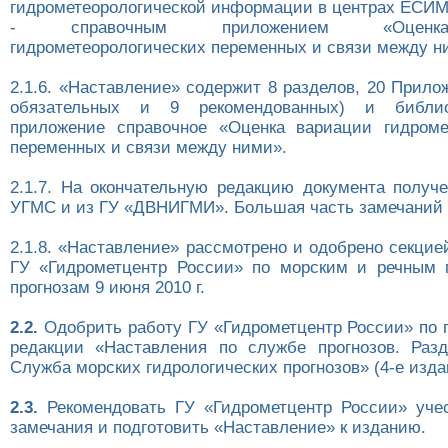
гидрометеорологической информации в центрах ЕСИ
- справочным приложением «Оценк
гидрометеорологических переменных и связи между н
2.1.6. «Наставление» содержит 8 разделов, 20 Прило
обязательных и 9 рекомендованных) и библи
приложение справочное «Оценка вариации гидроме
переменных и связи между ними».
2.1.7. На окончательную редакцию документа получ
УГМС и из ГУ «ДВНИГМИ». Большая часть замечаний 
2.1.8. «Наставление» рассмотрено и одобрено секцие
ГУ «Гидрометцентр России» по морским и речным 
прогнозам 9 июня 2010 г.
2.2.
Одобрить работу ГУ «Гидрометцентр России» по п
редакции «Наставления по службе прогнозов. Разде
Служба морских гидрологических прогнозов» (4-е изда
2.3.
Рекомендовать ГУ «Гидрометцентр России» уче
замечания и подготовить «Наставление» к изданию.