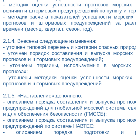
- методик оценки успешности прогнозов морских 
величин и штормовых предупреждений по пункту и тер
- методик расчета показателей успешности морских 
прогнозов и штормовых предупреждений за раз
времени (месяц, квартал, сезон, год).
2.1.4. Внесены следующие изменения:
- уточнен типовой перечень и критерии опасных приро
- уточнен порядок составления и выпуска морских 
прогнозов и штормовых предупреждений;
- уточнены термины, используемые в морских г
прогнозах;
- уточнены методики оценки успешности морских 
прогнозов и штормовых предупреждений.
2.1.5. «Наставление» дополнено:
- описанием порядка составления и выпуска прогно
предупреждений для глобальной морской системы свя
и для обеспечения безопасности (ГМССБ);
- описанием порядка составления и выпуска прогно
предупреждений по системе НАВТЕС;
- описанием порядка подготовки и рас