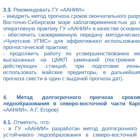
3.3.
Рекомендовать ГУ «ААНИИ»:
- внедрить метод прогноза сроков окончательного раз
Восточно-Сибирском море заблаговременностью до 
оперативную практику ГУ «ААНИИ» в качестве основно
- обеспечить своевременную передачу методических
«Чукотское УГМС» для эффективного использовани
прогностической практике;
- продолжить работу по усовершенствованию м
высказанных на ЦМКП замечаний (построение 
действующих станций, при подготовке июньс
использовать майские предикторы, в дальнейш
прогноза свести в один с выдачей прогноза дат).
4. Метод долгосрочного прогноза сроков
ледообразования в северо-восточной части Кар
«ААНИИ», А.Г. Егоров)
4.1.
Отметить, что:
- в ГУ «ААНИИ» разработан метод долгосрочного 
устойчивого ледообразования в северо-восточной