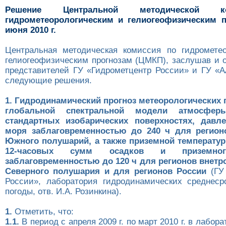
Решение Центральной методической 
гидрометеорологическим и гелиогеофизическим п
июня 2010 г.
Центральная методическая комиссия по гидромете
гелиогеофизическим прогнозам (ЦМКП), заслушав и 
представителей ГУ «Гидрометцентр России» и ГУ «
следующие решения.
1. Гидродинамический прогноз метеорологических 
глобальной спектральной модели атмосфер
стандартных изобарических поверхностях, давл
моря заблаговременностью до 240 ч для регион
Южного полушарий, а также приземной температур
12-часовых сумм осадков и приземн
заблаговременностью до 120 ч для регионов внетр
Северного полушария и для регионов России
(ГУ 
России», лаборатория гидродинамических среднеср
погоды, отв. И.А. Розинкина).
1.
Отметить, что:
1.1.
В период с апреля 2009 г. по март 2010 г. в лабор