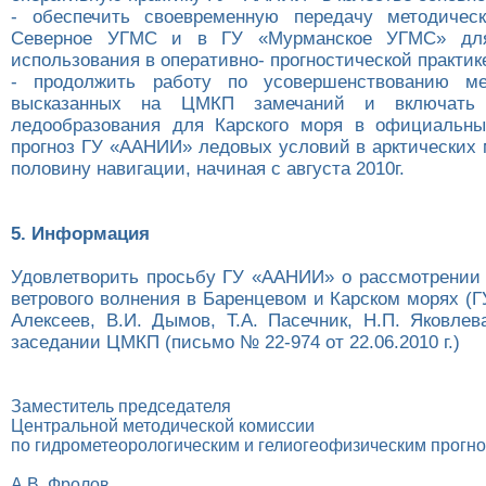
- обеспечить своевременную передачу методическ
Северное УГМС и в ГУ «Мурманское УГМС» для
использования в оперативно- прогностической практик
- продолжить работу по усовершенствованию м
высказанных на ЦМКП замечаний и включать 
ледообразования для Карского моря в официальны
прогноз ГУ «ААНИИ» ледовых условий в арктических 
половину навигации, начиная с августа 2010г.
5. Информация
Удовлетворить просьбу ГУ «ААНИИ» о рассмотрении 
ветрового волнения в Баренцевом и Карском морях (
Алексеев, В.И. Дымов, Т.А. Пасечник, Н.П. Яковлев
заседании ЦМКП (письмо № 22-974 от 22.06.2010 г.)
Заместитель председателя
Центральной методической комиссии
по гидрометеорологическим и гелиогеофизическим прогн
А.В. Фролов