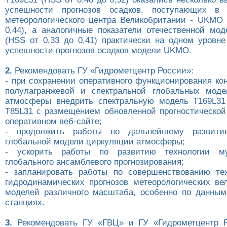
успешности прогнозов осадков, поступающих в
метеорологического центра Великобритании - UKMO 
0,44), а аналогичные показатели отечественной мо
(HSS от 0,33 до 0,41) практически на одном уровне
успешности прогнозов осадков модели UKMO.
2.
Рекомендовать ГУ «Гидрометцентр России»:
- при сохранении оперативного функционирования ко
полулагранжевой и спектральной глобальных моде
атмосферы внедрить спектральную модель T169L31
T85L31 с размещением обновленной прогностическо
оперативном веб-сайте;
- продолжить работы по дальнейшему развитию
глобальной модели циркуляции атмосферы;
- ускорить работы по развитию технологии му
глобального ансамблевого прогнозирования;
- запланировать работы по совершенствованию те
гидродинамических прогнозов метеорологических ве
моделей различного масштаба, особенно по данны
станциях.
3.
Рекомендовать ГУ «ГВЦ» и ГУ «Гидрометцентр Р