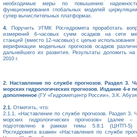
необходимые меры по повышению надежности
функционирования глобальных моделей циркуляци
супер вычислительных платформах.
4.
Поручить УГМК Росгидромета проработать вопр
измерений 6-часовых сумм осадков на сети мет
станций (вместо 12-часовых) с целью использования
верификации модельных прогнозов осадков различ
дальнейшего их развития. Результаты доложить н
2010 г.
2. Наставление по службе прогнозов. Раздел 3. Ча
морских гидрологических прогнозов. Издание 4-е п
дополненное
(ГУ «Гидрометцентр России», З.К. Абузя
2.1.
Отметить, что:
2.1.1. «Наставление по службе прогнозов. Раздел 3. Ч
морских гидрологических прогнозов» (далее – 
подготовлено в рамках темы 5.8.1 (ЦНТП-5
Росгидромета взамен «Наставления по службе прогн