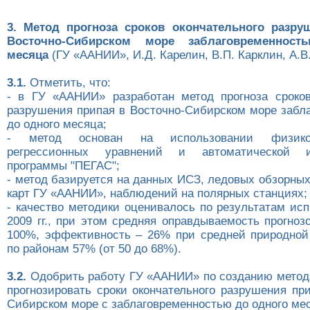
3. Метод прогноза сроков окончательного разру
Восточно-Сибирском море заблаговременнос
месяца
(ГУ «ААНИИ», И.Д. Карелин, В.П. Карклин, А.В
3.1.
Отметить, что:
- в ГУ «ААНИИ» разработан метод прогноза сроков
разрушения припая в Восточно-Сибирском море забл
до одного месяца;
- метод основан на использовании физико-с
регрессионных уравнений и автоматической и
программы "ПЕГАС";
- метод базируется на данных ИСЗ, ледовых обзорны
карт ГУ «ААНИИ», наблюдений на полярных станциях;
- качество методики оценивалось по результатам ис
2009 гг., при этом средняя оправдываемость прогноз
100%, эффективность – 26% при средней природной
по районам 57% (от 50 до 68%).
3.2.
Одобрить работу ГУ «ААНИИ» по созданию метод
прогнозировать сроки окончательного разрушения пр
Сибирском море с заблаговременностью до одного ме