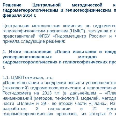
Решение Центральной методической 
гидрометеорологическим и гелиогеофизическим п
февраля 2014 г.
Центральная методическая комиссия по гидромете
гелиогеофизическим прогнозам (ЦМКП), заслушав и 
представителей ФГБУ «Гидрометцентр России» и
приняла следующие решения:
1. Итоги выполнения «Плана испытания и внед
усовершенствованных методов (т
гидрометеорологических и гелиогеофизических про
г.
1.1. ЦМКП отмечает, что:
«План испытания и внедрения новых и усовершенств
(технологий) гидрометеорологических и гелиогеофизи
Росгидромета на 2013 г.» (в дальнейшем – «Пла
наименований (методов, технологий, моделей, методик
части «Плана» и 39 - во второй части «Плана». Из
разработок: 3 технологии и 21 метод
гидрометеорологических прогнозов, из которых 9