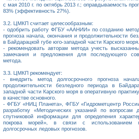
с мая 2010 г. по октябрь 2013 г.; оправдываемость про
83% (эффективность 27%).
3.2. ЦМКП считает целесообразным:
- одобрить работу ФГБУ «ААНИИ» по созданию метод
прогноза начала, окончания и продолжительности бе
в Байдарацкой губе юго-западной части Карского моря
- рекомендовать авторам метода учесть высказанн
замечания и предложения для последующего сов
метода.
3.3. ЦМКП рекомендует:
- внедрить метод долгосрочного прогноза начал
продолжительности безледного периода в Байдара
западной части Карского моря в оперативную практи
в качестве основного.
- ФГБУ «НИЦ Планета», ФГБУ «Гидрометцентр Росси
разработку «Методических указаний по вопросам 
спутниковой информации для определения характе
покрова морей», в связи с использованием п
долгосрочных ледовых прогнозов.