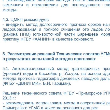
замечания и предложения для последующего сов
метода.
4.3. ЦМКП рекомендует:
- внедрить метод долгосрочного прогноза сроков на
ледообразования и полного очищения ото льдов ло
(района ПНМ) юго-восточной части Баренцева мор
практику ФГБУ «ААНИИ» в качестве основного.
5. Рассмотрение решений Технических советов УГ
о результатах испытаний методов прогнозов:
5.1. Автоматизированный метод краткосрочных про
(уровней) воды в бассейне р. Уссури, на основе ад
метода прогноза гидрографа дождевых паводков даль
(ФГБУ «ДВНИГМИ», Б.И. Гарцман).
Решение технического совета ФГБУ «Приморское УГ
2013 г.:
- рекомендовать использовать метод в оперативной 
Приморского УГМС в качестве основного для рек: