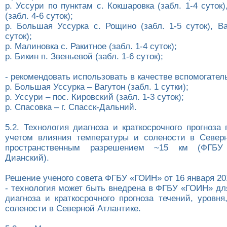
р. Уссури по пунктам с. Кокшаровка (забл. 1-4 суток)
(забл. 4-6 суток);
р. Большая Уссурка с. Рощино (забл. 1-5 суток), Ва
суток);
р. Малиновка с. Ракитное (забл. 1-4 суток);
р. Бикин п. Звеньевой (забл. 1-6 суток);
- рекомендовать использовать в качестве вспомогатель
р. Большая Уссурка – Вагутон (забл. 1 сутки);
р. Уссури – пос. Кировский (забл. 1-3 суток);
р. Спасовка – г. Спасск-Дальний.
5.2. Технология диагноза и краткосрочного прогноза
учетом влияния температуры и солености в Север
пространственным разрешением ~15 км (ФГБУ
Дианский).
Решение ученого совета ФГБУ «ГОИН» от 16 января 201
- технология может быть внедрена в ФГБУ «ГОИН» дл
диагноза и краткосрочного прогноза течений, уровн
солености в Северной Атлантике.