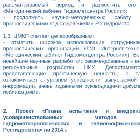
рассматриваемый период и разместить его
«Методический кабинет Гидрометцентра России»;
- продолжить научно-методическую работу 
прогностическими подразделениями Росгидромета.
1.3. ЦМКП считает целесообразным:
- отметить широкое использование сотрудника
прогностических организаций УГМС Интернет-техно
«Методический кабинет Гидрометцентра России»). Ве
новейшие научные разработки, рекомендованные к 
региональные разработки НИУ, Департаме
представляющие практическую ценность, а та
ознакомиться с уровнем успешности выпускаемой 
информации, вновь изданными руководящими докум
публикациями.
2. Проект «Плана испытания и внедре
усовершенствованных методов (т
гидрометеорологических и гелиогеофизичес
Росгидромета» на 2014 г.