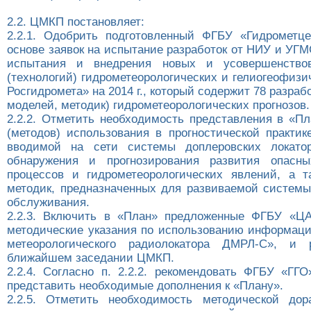
2.2. ЦМКП постановляет:
2.2.1. Одобрить подготовленный ФГБУ «Гидрометц
основе заявок на испытание разработок от НИУ и УГ
испытания и внедрения новых и усовершенство
(технологий) гидрометеорологических и гелиогеофизи
Росгидромета» на 2014 г., который содержит 78 разрабо
моделей, методик) гидрометеорологических прогнозов.
2.2.2. Отметить необходимость представления в «Пл
(методов) использования в прогностической практи
вводимой на сети системы доплеровских локатор
обнаружения и прогнозирования развития опасн
процессов и гидрометеорологических явлений, а т
методик, предназначенных для развиваемой системы
обслуживания.
2.2.3. Включить в «План» предложенные ФГБУ «Ц
методические указания по использованию информаци
метеорологического радиолокатора ДМРЛ-С», и 
ближайшем заседании ЦМКП.
2.2.4. Согласно п. 2.2.2. рекомендовать ФГБУ «ГГО
представить необходимые дополнения к «Плану».
2.2.5. Отметить необходимость методической дор