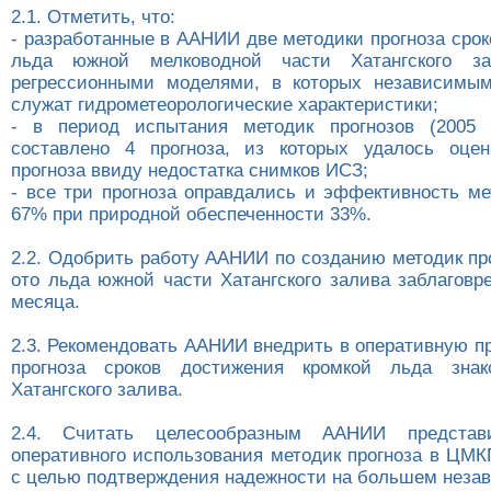
2.1. Отметить, что:
- разработанные в ААНИИ две методики прогноза сро
льда южной мелководной части Хатангского за
регрессионными моделями, в которых независимы
служат гидрометеорологические характеристики;
- в период испытания методик прогнозов (2005 -
составлено 4 прогноза, из которых удалось оцен
прогноза ввиду недостатка снимков ИСЗ;
- все три прогноза оправдались и эффективность ме
67% при природной обеспеченности 33%.
2.2. Одобрить работу ААНИИ по созданию методик пр
ото льда южной части Хатангского залива заблаговр
месяца.
2.3. Рекомендовать ААНИИ внедрить в оперативную п
прогноза сроков достижения кромкой льда знак
Хатангского залива.
2.4. Считать целесообразным ААНИИ представи
оперативного использования методик прогноза в ЦМК
c целью подтверждения надежности на большем неза