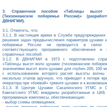
3. Справочное пособие «Таблицы высот
(Тихоокеанское побережье России)» (разраб
ДВНИГМИ).
3.1. Отметить, что:
3.1.1. В настоящее время в Службе предупреждения
решение задач предвычисления параметров цунами н
побережье России не проводится в связи 
соответствующего программного обеспечения и 
справочных пособий.
3.1.2. В ДВНИГМИ в 1973 г. подготовлено спра
«Таблицы высот волн цунами (тихоокеанское побереж
значениями высот волн цунами для глубин 200, 100 ме
с использованием которого расчет высоты волны 
несколько этапов вручную, что приводит к потере в
оператора при «боевой» тревоге цунами и к возможны
3.1.3. В Центре Цунами Сахалинского УГМС и 
Камчатского УГМС внедрены разработанные в ЦКБ 
программные комплексы, обеспечивающие:
- выбор схемы оповещения;
- расчет времени добегания волн цунами до защи