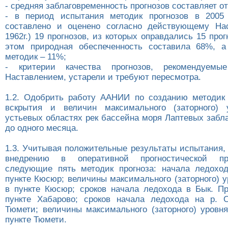
- средняя заблаговременность прогнозов составляет от
- в период испытания методик прогнозов в 2005 
составлено и оценено согласно действующему Нас
1962г.) 19 прогнозов, из которых оправдались 15 прог
этом природная обеспеченность составила 68%, а
методик – 11%;
- критерии качества прогнозов, рекомендуемы
Наставлением, устарели и требуют пересмотра.
1.2. Одобрить работу ААНИИ по созданию методик 
вскрытия и величин максимального (заторного)
устьевых областях рек бассейна моря Лаптевых забл
до одного месяца.
1.3. Учитывая положительные результаты испытания,
внедрению в оперативной прогностической п
следующие пять методик прогноза: начала ледохо
пункте Кюсюр; величины максимального (заторного) у
в пункте Кюсюр; сроков начала ледохода в Бык. Пр
пункте Хабарово; сроков начала ледохода на р. 
Тюмети; величины максимального (заторного) уровня
пункте Тюмети.