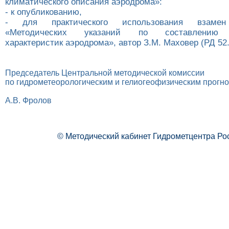
климатического описания аэродрома»:
- к опубликованию,
- для практического использования взаме
«Методических указаний по составлению к
характеристик аэродрома», автор З.М. Маховер (РД 52.2
Председатель Центральной методической комиссии
по гидрометеорологическим и гелиогеофизическим прогн
А.В. Фролов
© Методический кабинет Гидрометцентра Ро