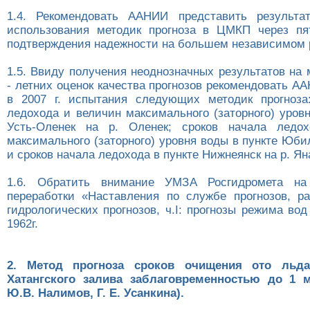
1.4. Рекомендовать ААНИИ представить результат
использования методик прогноза в ЦМКП через пя
подтверждения надежности на большем независимом 
1.5. Ввиду получения неоднозначных результатов на
- летних оценок качества прогнозов рекомендовать 
в 2007 г. испытания следующих методик прогноза
ледохода и величин максимального (заторного) уров
Усть-Оленек на р. Оленек; сроков начала ледо
максимального (заторного) уровня воды в пункте Юби
и сроков начала ледохода в пункте Нижнеянск на р. Ян
1.6. Обратить внимание УМЗА Росгидромета на
переработки «Наставления по службе прогнозов, р
гидрологических прогнозов, ч.I: прогнозы режима во
1962г.
2. Метод прогноза сроков очищения ото льд
Хатангского залива заблаговременностью до 1 
Ю.В. Налимов, Г. Е. Усанкина).