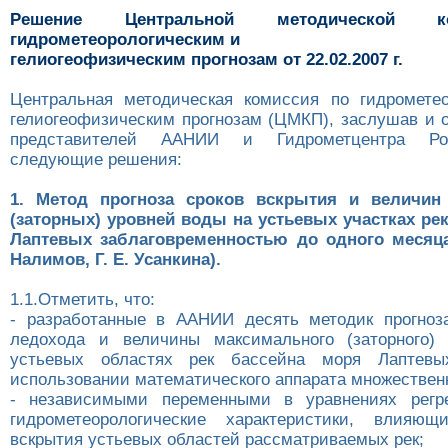
Решение Центральной методической 
гидрометеорологическим и
гелиогеофизическим прогнозам от 22.02.2007 г.
Центральная методическая комиссия по гидромете
гелиогеофизическим прогнозам (ЦМКП), заслушав и 
представителей ААНИИ и Гидрометцентра Ро
следующие решения:
1. Метод прогноза сроков вскрытия и величин
(заторных) уровней воды на устьевых участках ре
Лаптевых заблаговременностью до одного месяц
Налимов, Г. Е. Усанкина).
1.1.Отметить, что:
- разработанные в ААНИИ десять методик прогноз
ледохода и величины максимального (заторного)
устьевых областях рек бассейна моря Лаптевы
использовании математического аппарата множествен
- независимыми переменными в уравнениях регр
гидрометеорологические характеристики, влияю
вскрытия устьевых областей рассматриваемых рек;