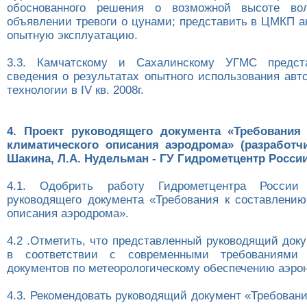
обоснованного решения о возможной высоте во
объявлении тревоги о цунами; представить в ЦМКП а
опытную эксплуатацию.
3.3. Камчатскому и Сахалинскому УГМС предс
сведения о результатах опытного использования авт
технологии в IV кв. 2008г.
4. Проект руководящего документа «Требования
климатического описания аэродрома» (разработчи
Шакина, Л.А. Нудельман - ГУ Гидрометцентр России
4.1. Одобрить работу Гидрометцентра России 
руководящего документа «Требования к составлению
описания аэродрома».
4.2 .Отметить, что представленный руководящий док
в соответствии с современными требованиями 
документов по метеорологическому обеспечению аэро
4.3. Рекомендовать руководящий документ «Требован