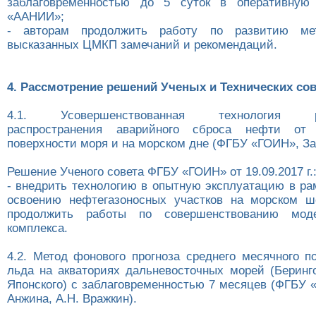
заблаговременностью до 5 суток в оперативную
«ААНИИ»;
- авторам продолжить работу по развитию ме
высказанных ЦМКП замечаний и рекомендаций.
4. Рассмотрение решений Ученых и Технических сов
4.1. Усовершенствованная технология рас
распространения аварийного сброса нефти от 
поверхности моря и на морском дне (ФГБУ «ГОИН», За
Решение Ученого совета ФГБУ «ГОИН» от 19.09.2017 г.
- внедрить технологию в опытную эксплуатацию в ра
освоению нефтегазоносных участков на морском ш
продолжить работы по совершенствованию модел
комплекса.
4.2. Метод фонового прогноза среднего месячного п
льда на акваториях дальневосточных морей (Беринго
Японского) с заблаговременностью 7 месяцев (ФГБУ 
Анжина, А.Н. Вражкин).