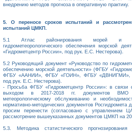
внедрению методов прогноза в оперативную практику.
5. О переносе сроков испытаний и рассмотрен
испытаний ЦМКП.
5.1 Атлас районирования морей и о
гидрометеорологического обеспечения морской дея
«Гидрометцентр России», под рук. Е.С. Нестерова).
5.2 Руководящий документ «Руководство по гидромет
обеспечению морской деятельности» (ФГБУ «Гидроме
ФГБУ «ААНИИ», ФГБУ «ГОИН», ФГБУ «ДВНИГМИ», 
под рук. Е.С. Нестерова).
- Просьба ФГБУ «Гидрометцентр России»: в связи
выходом в 2017-2018 гг. документов ВМО
метеорологическому обслуживанию и необходимост
нормативно-методических документов Росгидромета 
просим перенести (согласовано с управлением ЦА
рассмотрение вышеуказанных документов ЦМКП на 201
5.3. Методика статистического прогнозирования 