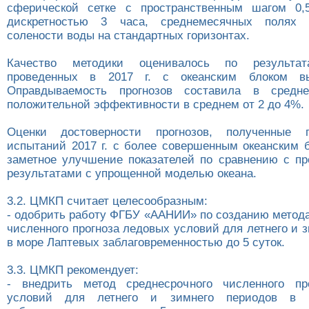
сферической сетке с пространственным шагом 0,
дискретностью 3 часа, среднемесячных полях 
солености воды на стандартных горизонтах.
Качество методики оценивалось по результат
проведенных в 2017 г. с океанским блоком вы
Оправдываемость прогнозов составила в средн
положительной эффективности в среднем от 2 до 4%.
Оценки достоверности прогнозов, полученные 
испытаний 2017 г. с более совершенным океанским б
заметное улучшение показателей по сравнению с п
результатами с упрощенной моделью океана.
3.2. ЦМКП считает целесообразным:
- одобрить работу ФГБУ «ААНИИ» по созданию метода
численного прогноза ледовых условий для летнего и 
в море Лаптевых заблаговременностью до 5 суток.
3.3. ЦМКП рекомендует:
- внедрить метод среднесрочного численного пр
условий для летнего и зимнего периодов в 