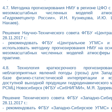
4.7. Методика прогнозирования НМУ в регионе ЦФО с
мезомасштабных численных моделей атм
«Гидрометцентр России», И.Н. Кузнецова, И.Ю. 
Нахаев).
Решение Научно-Технического совета ФГБУ «Центр
28.11.2017 г.:
- рекомендовать ФГБУ «Центральное УГМС» и
использовать методику прогнозирования НМУ на осн
мезомасштабных численных моделей атмосферы 
практике.
4.8. Технология краткосрочного прогнозирова
неблагоприятных явлений погоды (грозы) для Зап
базе физико-статистической интерпретации и ко
доступной выходной продукции гидродинамического 
РСМЦ Новосибирск (ФГБУ «СибНИГМИ», М.Я. Здерева
Решение Технического совета ФГБУ «Западно-Сиби
28.11.2017 г.:
- рекомендовать ФГБУ «Западно-Сибирское УГМС» 