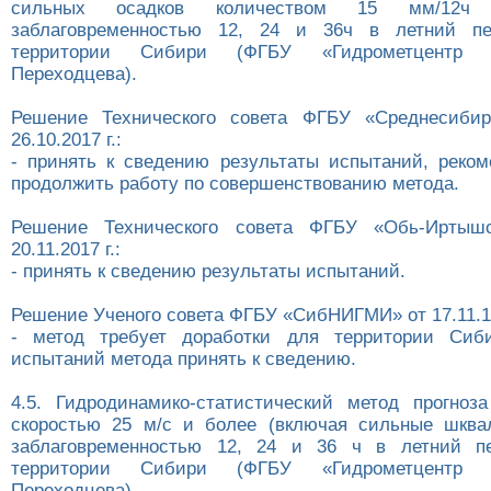
сильных осадков количеством 15 мм/12
заблаговременностью 12, 24 и 36ч в летний п
территории Сибири (ФГБУ «Гидрометцентр 
Переходцева).
Решение Технического совета ФГБУ «Среднесиби
26.10.2017 г.:
- принять к сведению результаты испытаний, реком
продолжить работу по совершенствованию метода.
Решение Технического совета ФГБУ «Обь-Иртыш
20.11.2017 г.:
- принять к сведению результаты испытаний.
Решение Ученого совета ФГБУ «СибНИГМИ» от 17.11.17
- метод требует доработки для территории Сиби
испытаний метода принять к сведению.
4.5. Гидродинамико-статистический метод прогноз
скоростью 25 м/с и более (включая сильные шква
заблаговременностью 12, 24 и 36 ч в летний п
территории Сибири (ФГБУ «Гидрометцентр 
Переходцева).