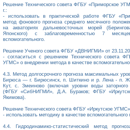
Решение Технического совета ФГБУ «Приморское УГМС
г.:
- использовать в практической работе ФГБУ «Пр
метод фонового прогноза среднего месячного положе
на акваториях дальневосточных морей (Берингов
Японского) с заблаговременностью 7 месяц
вспомогательного.
Решение Ученого совета ФГБУ «ДВНИГМИ» от 23.11.201
- согласиться с решением Технического совета Ф
УГМС» о внедрении метода в качестве вспомогательно
4.3. Метод долгосрочного прогноза максимальных уро
Бирюса — г. Бирюсинск, п. Шиткино и р. Лена - п. Жи
Кут, с. Змеиново (включая уровни воды заторного
(ФГБУ «СибНИГМИ», Д.А. Бураков; ФГБУ «Иркутск
Якимова).
Решение Технического совета ФГБУ «Иркутское УГМС» о
- использовать методику в качестве вспомогательного 
4.4. Гидродинамико-статистический метод прогно