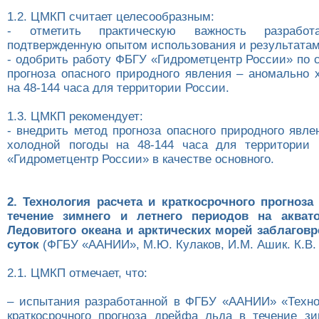
1.2. ЦМКП считает целесообразным:
- отметить практическую важность разработа
подтвержденную опытом использования и результата
- одобрить работу ФБГУ «Гидрометцентр России» по 
прогноза опасного природного явления – аномально 
на 48-144 часа для территории России.
1.3. ЦМКП рекомендует:
- внедрить метод прогноза опасного природного явл
холодной погоды на 48-144 часа для территории
«Гидрометцентр России» в качестве основного.
2. Технология расчета и краткосрочного прогноз
течение зимнего и летнего периодов на акват
Ледовитого океана и арктических морей заблагов
суток
(ФГБУ «ААНИИ», М.Ю. Кулаков, И.М. Ашик. К.В. 
2.1. ЦМКП отмечает, что:
– испытания разработанной в ФГБУ «ААНИИ» «Техно
краткосрочного прогноза дрейфа льда в течение зи