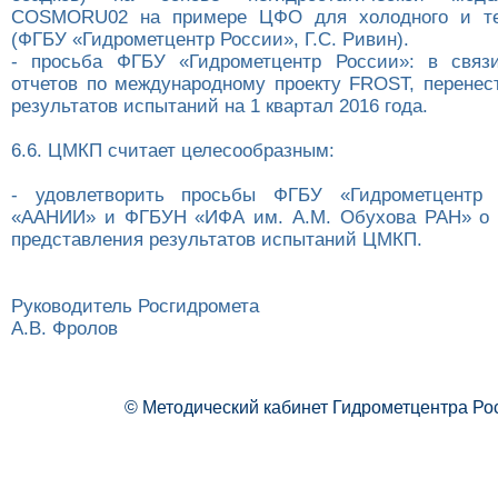
COSMORU02 на примере ЦФО для холодного и те
(ФГБУ «Гидрометцентр России», Г.С. Ривин).
- просьба ФГБУ «Гидрометцентр России»: в связи
отчетов по международному проекту FROST, перенес
результатов испытаний на 1 квартал 2016 года.
6.6. ЦМКП считает целесообразным:
- удовлетворить просьбы ФГБУ «Гидрометцентр
«ААНИИ» и ФГБУН «ИФА им. А.М. Обухова РАН» о п
представления результатов испытаний ЦМКП.
Руководитель Росгидромета
А.В. Фролов
© Методический кабинет Гидрометцентра Ро