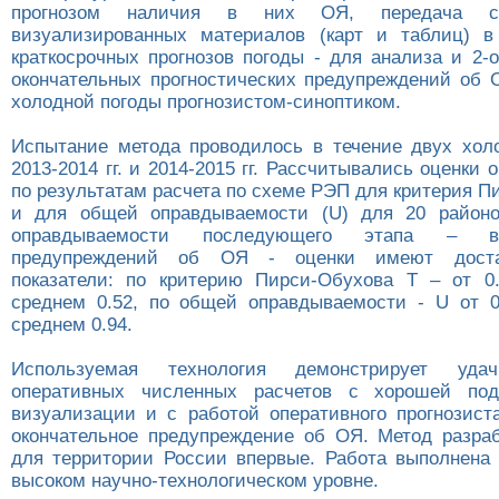
прогнозом наличия в них ОЯ, передача со
визуализированных материалов (карт и таблиц) 
краткосрочных прогнозов погоды - для анализа и 2-
окончательных прогностических предупреждений об 
холодной погоды прогнозистом-синоптиком.
Испытание метода проводилось в течение двух хол
2013-2014 гг. и 2014-2015 гг. Рассчитывались оценки
по результатам расчета по схеме РЭП для критерия П
и для общей оправдываемости (U) для 20 район
оправдываемости последующего этапа – 
предупреждений об ОЯ - оценки имеют доста
показатели: по критерию Пирси-Обухова Т – от 0
среднем 0.52, по общей оправдываемости - U от 0
среднем 0.94.
Используемая технология демонстрирует удач
оперативных численных расчетов с хорошей по
визуализации и с работой оперативного прогнозист
окончательное предупреждение об ОЯ. Метод разра
для территории России впервые. Работа выполнена
высоком научно-технологическом уровне.