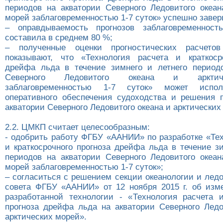
периодов на акватории Северного Ледовитого океан
морей заблаговременностью 1-7 суток» успешно заве
– оправдываемость прогнозов заблаговременнос
составила в среднем 80 %;
– полученные оценки прогностических расчето
показывают, что «Технология расчета и краткоср
дрейфа льда в течение зимнего и летнего период
Северного Ледовитого океана и арктич
заблаговременностью 1-7 суток» может испол
оперативного обеспечения судоходства и решения 
акватории Северного Ледовитого океана и арктических
2.2. ЦМКП считает целесообразным:
- одобрить работу ФГБУ «ААНИИ» по разработке «Тех
и краткосрочного прогноза дрейфа льда в течение з
периодов на акватории Северного Ледовитого океан
морей заблаговременностью 1-7 суток»;
– согласиться с решением секции океанологии и лед
совета ФГБУ «ААНИИ» от 12 ноября 2015 г. об изм
разработанной технологии - «Технология расчета и
прогноза дрейфа льда на акватории Северного Ледо
арктических морей».