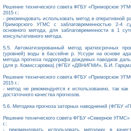
Решение технического совета ФГБУ «Приморское УГМС
2015 г.:
- рекомендовать использовать метод в оперативной 
Приморского УГМС с заблаговременностью 2-4 су
основного метода, для заблаговременности в 1 сут
консультативного метода.
5.5. Автоматизированный метод краткосрочных про
(уровней) воды в бассейне р. Уссури на основе ада
метода прогноза гидрографа дождевых паводков даль
(для р. Комиссаровка) (ФГБУ «ДВНИГМИ», Б.И. Гарцма
Решение технического совета ФГБУ «Приморское УГМС
2015 г.:
- метод не рекомендуется к использованию, так как
достаточного качества прогнозов.
5.6. Методика прогноза заторных наводнений (ФГБУ «ГГ
Решение технического совета ФГБУ «Северное УГМС» 
г.:
- рекомендовать использовать методику в качес