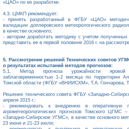
«ЦАО» по ее разработке.
4.3. ЦМКП рекомендует:
- принять разработанный в ФГБУ «ЦАО» методич
валидации доплеровского метеорологического радио
в качестве основного;
- авторам доработать методику с учетом полученных
представить ее в первой половине 2016 г. на рассмот
5. Рассмотрение решений Технических советов УГ
о результатах испытаний методов прогнозов:
5.1. Метод прогноза урожайности яров
заблаговременностью 1-2 месяца по территории Ал
Томской области (ФГБУ «ВНИИСХМ», Т.А. Гончарова, Т
Решение технического совета ФГБУ «Западно-Сибирс
апреля 2015 г.:
- рекомендовать к внедрению в оперативную п
агрометеорологических прогнозов Томского ЦГМС 
«Западно-Сибирское УГМС», в качестве основного мет
23 июня и 21-23 июля;
- рекомендовать к внедрению в оперативную п