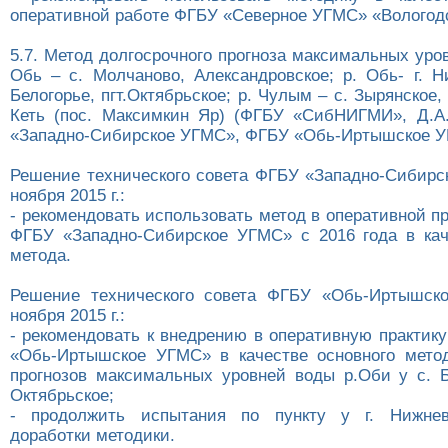
оперативной работе ФГБУ «Северное УГМС» «Вологод
5.7. Метод долгосрочного прогноза максимальных уро
Обь – с. Молчаново, Александровское; р. Обь- г. Н
Белогорье, пгт.Октябрьское; р. Чулым – с. Зырянское, 
Кеть (пос. Максимкин Яр) (ФГБУ «СибНИГМИ», Д.А
«Западно-Сибирское УГМС», ФГБУ «Обь-Иртышское У
Решение технического совета ФГБУ «Западно-Сибирс
ноября 2015 г.:
- рекомендовать использовать метод в оперативной 
ФГБУ «Западно-Сибирское УГМС» с 2016 года в кач
метода.
Решение технического совета ФГБУ «Обь-Иртышск
ноября 2015 г.:
- рекомендовать к внедрению в оперативную практи
«Обь-Иртышское УГМС» в качестве основного мето
прогнозов максимальных уровней воды р.Оби у с. Б
Октябрьское;
- продолжить испытания по пункту у г. Нижнев
доработки методики.