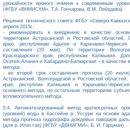
урожайности ярового ячменя к современным уровн
(ФГБУ «ВНИИСХМ», Т.А. Гончарова, В.М. Лебедева).
Решение технического совета ФГБУ «Северо-Кавказс
апреля 2015г.:
- рекомендовать к внедрению в качестве основ
территории Астраханской и Ростовской областей, 
краю, республикам Адыгея и Карачаево-Черкесия
составления (20 мая). По территории Волгогра
Краснодарского края, республикам Калмыкия, Даг
Осетия-Алания и Кабардино-Балкарская – в качестве 
метода;
- во второй срок составления прогноза (20 июля
Астраханской, Волгоградской и Ростовской областей,
края, республик Калмыкия и Карачаево-Черкеси
основного метода, по остальным территориям субъек
вспомогательного метода.
5.4. Автоматизированный метод краткосрочных про
(уровней) воды в бассейне р. Уссури на основе ада
метода прогноза гидрографа дождевых паводков даль
(для р. Илистая) (ФГБУ «ДВНИГМИ», Б. И. Гарцман).