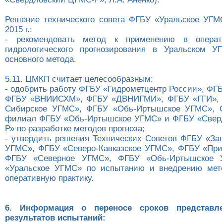
Решение технического совета ФГБУ «Уральское УГМ
2015 г.:
- рекомендовать метод к применению в операт
гидрологического прогнозирования в Уральском У
основного метода.
5.11. ЦМКП считает целесообразным:
- одобрить работу ФГБУ «Гидрометцентр России», Ф
ФГБУ «ВНИИСХМ», ФГБУ «ДВНИГМИ», ФГБУ «ГГИ», 
Сибирское УГМС», ФГБУ «Обь-Иртышское УГМС»,
филиал ФГБУ «Обь-Иртышское УГМС» и ФГБУ «Свер
Р» по разработке методов прогноза;
- утвердить решения Технических Советов ФГБУ «За
УГМС», ФГБУ «Северо-Кавказское УГМС», ФГБУ «Пр
ФГБУ «Северное УГМС», ФГБУ «Обь-Иртышское
«Уральское УГМС» по испытанию и внедрению мето
оперативную практику.
6. Информация о переносе сроков представ
результатов испытаний: