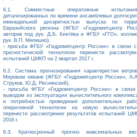
6.1. Совместные оперативные испытани
детализированных по времени ансамблевых долгосроч
еженедельной дискретностью выпуска по терри
Евразийского региона (ФГБУ «Гидрометцентр Росс
авторов под рук. Д.Б. Киктёва и ФГБУ «ГГО», колле
рук. В.П. Мелешко).
- просьба ФГБУ «Гидрометцентр России»: в связи 
прогностической технологии перенести рассмотре
испытаний ЦМКП на 2 квартал 2017 г.
6.2. Система прогнозирования характеристик ветро
Мировом океане (ФГБУ «Гидрометцентр России», А.А.
Струков, Ю.Д. Реснянский).
- просьба ФГБУ «Гидрометцентр России»: в связи
выводом из эксплуатации вычислительного комплекса
и потребностью проведения дополнительных раб
оперативной технологии на новую вычислитель
перенести рассмотрение результатов испытаний ЦМ
2016 г.
6.3. Краткосрочный прогноз максимальных вес