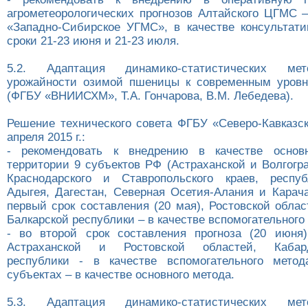
агрометеорологических прогнозов Алтайского ЦГМС
«Западно-Сибирское УГМС», в качестве консультати
сроки 21-23 июня и 21-23 июля.
5.2. Адаптация динамико-статистических мет
урожайности озимой пшеницы к современным уровн
(ФГБУ «ВНИИСХМ», Т.А. Гончарова, В.М. Лебедева).
Решение технического совета ФГБУ «Северо-Кавказс
апреля 2015 г.:
- рекомендовать к внедрению в качестве основ
территории 9 субъектов РФ (Астраханской и Волгогр
Краснодарского и Ставропольского краев, респуб
Адыгея, Дагестан, Северная Осетия-Алания и Карача
первый срок составления (20 мая), Ростовской обла
Балкарской республики – в качестве вспомогательного
- во второй срок составления прогноза (20 июня
Астраханской и Ростовской областей, Кабарди
республики - в качестве вспомогательного метод
субъектах – в качестве основного метода.
5.3. Адаптация динамико-статистических мет