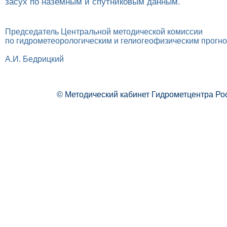
засух по наземным и спутниковым данным.
Председатель Центральной методической комиссии
по гидрометеорологическим и гелиогеофизическим прогн
А.И. Бедрицкий
© Методический кабинет Гидрометцентра Ро