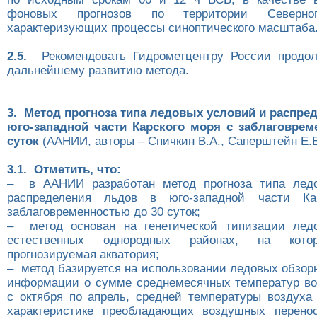
фоновых прогнозов по территории Северно
характеризующих процессы синоптического масштаба
2.5.
Рекомендовать Гидрометцентру России продол
дальнейшему развитию метода.
3. Метод прогноза типа ледовых условий и распре
юго-западной части Карского моря с заблаговрем
суток
(ААНИИ, авторы – Спичкин В.А., Саперштейн Е.Б
3.1. Отметить, что:
– в ААНИИ разработан метод прогноза типа лед
распределения льдов в юго-западной части Ка
заблаговременностью до 30 суток;
– метод основан на генетической типизации лед
естественных однородных районах, на кото
прогнозируемая акватория;
– метод базируется на использовании ледовых обзор
информации о сумме среднемесячных температур во
с октября по апрель, средней температуры воздуха
характеристике преобладающих воздушных перено