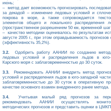
июнь;
– метод дает возможность прогнозировать последова
за декадой – изменение ледовых условий и сплоче
покрова в море, а также сопровождается текст
элементов общего и локального распределения ле
(пространственное разрешением 50 км, временной шаг 
– качество методики оценивалось по результатам ис
августе 2005 г., при этом оправдываемость прогнозов
(эффективность 35,2%).
3.2.
Одобрить работу ААНИИ по созданию метода
ледовых условий и распределения льдов в юго-
Карского моря с заблаговременностью до 30 суток.
3.3.
Рекомендовать ААНИИ внедрить метод прогноз
условий и распределения льдов в юго-западной части
заблаговременностью до 30 суток в оперативную п
качестве основного взамен внедренного ранее метода.
3.4.
Учитывая малый ряд прогнозов за перио
рекомендовать ААНИИ осуществлять монито
методических прогнозов и представить оценки в ЦМКП 