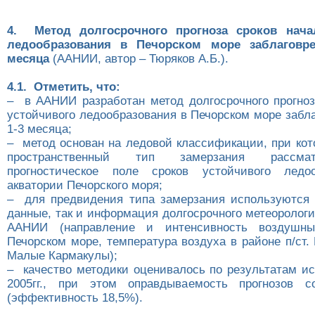
4. Метод долгосрочного прогноза сроков нача
ледообразования в Печорском море заблаговре
месяца
(ААНИИ, автор – Тюряков А.Б.).
4.1. Отметить, что:
– в ААНИИ разработан метод долгосрочного прогноз
устойчивого ледообразования в Печорском море забл
1-3 месяца;
– метод основан на ледовой классификации, при ко
пространственный тип замерзания рассмат
прогностическое поле сроков устойчивого ледо
акватории Печорского моря;
– для предвидения типа замерзания используются 
данные, так и информация долгосрочного метеорологи
ААНИИ (направление и интенсивность воздушны
Печорском море, температура воздуха в районе п/ст. 
Малые Кармакулы);
– качество методики оценивалось по результатам ис
2005гг., при этом оправдываемость прогнозов с
(эффективность 18,5%).