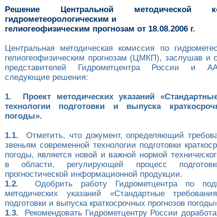
Решение Центральной методической 
гидрометеорологическим и
гелиогеофизическим прогнозам от 18.08.2006 г.
Центральная методическая комиссия по гидромете
гелиогеофизическим прогнозам (ЦМКП), заслушав и 
представителей Гидрометцентра России и А
следующие решения:
1. Проект методических указаний «Стандартны
технологии подготовки и выпуска краткосроч
погоды».
1.1.
Отметить, что документ, определяющий требов
звеньям современной технологии подготовки краткос
погоды, является новой и важной нормой техническо
в области, регулирующей процесс подгото
прогностической информационной продукции.
1.2.
Одобрить работу Гидрометцентра по подго
методических указаний «Стандартные требовани
подготовки и выпуска краткосрочных прогнозов погоды»
1.3.
Рекомендовать Гидрометцентру России доработа