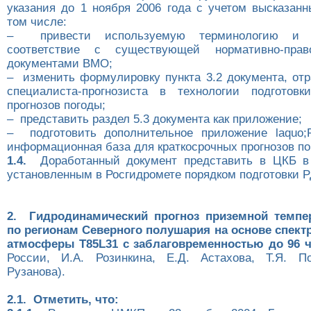
указания до 1 ноября 2006 года с учетом высказанн
том числе:
– привести используемую терминологию и 
соответствие с существующей нормативно-пра
документами ВМО;
– изменить формулировку пункта 3.2 документа, отр
специалиста-прогнозиста в технологии подготовк
прогнозов погоды;
– представить раздел 5.3 документа как приложение;
– подготовить дополнительное приложение laquo;
информационная база для краткосрочных прогнозов по
1.4.
Доработанный документ представить в ЦКБ в 
установленным в Росгидромете порядком подготовки Р
2. Гидродинамический прогноз приземной темпе
по регионам Северного полушария на основе спек
атмосферы T85L31 с заблаговременностью до 96 
России, И.А. Розинкина, Е.Д. Астахова, Т.Я. По
Рузанова).
2.1. Отметить, что: