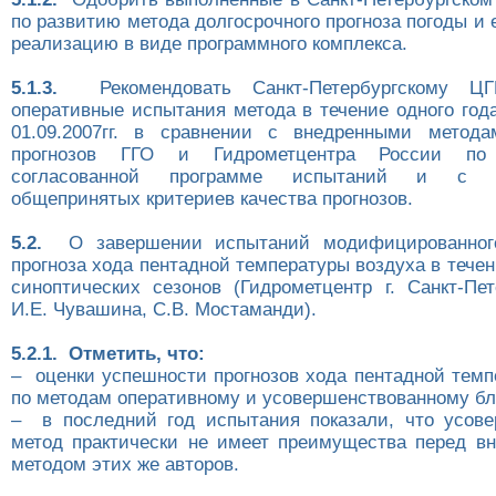
по развитию метода долгосрочного прогноза погоды и 
реализацию в виде программного комплекса.
5.1.3.
Рекомендовать Санкт-Петербургскому ЦГ
оперативные испытания метода в течение одного года
01.09.2007гг. в сравнении с внедренными метода
прогнозов ГГО и Гидрометцентра России по 
согласованной программе испытаний и с и
общепринятых критериев качества прогнозов.
5.2.
О завершении испытаний модифицированного
прогноза хода пентадной температуры воздуха в тече
синоптических сезонов (Гидрометцентр г. Санкт-Пет
И.Е. Чувашина, С.В. Мостаманди).
5.2.1. Отметить, что:
– оценки успешности прогнозов хода пентадной темп
по методам оперативному и усовершенствованному бл
– в последний год испытания показали, что усов
метод практически не имеет преимущества перед в
методом этих же авторов.