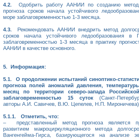
4.2.
Одобрить работу ААНИИ по созданию метода
прогноза сроков начала устойчивого ледообразова
море заблаговременностью 1-3 месяца.
4.3.
Рекомендовать ААНИИ внедрить метод долгосро
сроков начала устойчивого ледообразования в 
заблаговременностью 1-3 месяца в практику прогнос
ААНИИ в качестве основного.
5. Информация:
5.1. О продолжении испытаний синоптико-статист
прогноза полей аномалий давления, температур
месяц по территории северо-запада Российско
заблаговременностью 15 суток
(Санкт-Петербу
авторы А.И. Савичев, В.Ю. Цепелев, Н.П. Мироничева)
5.1.1. Отметить, что:
– представленный метод прогноза является п
развитием макроциркуляционного метода долгосро
Вангенгейма-Гирса, базирующегося на анализе 