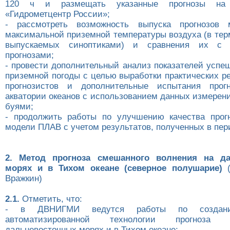
120 ч и размещать указанные прогнозы на
«Гидрометцентр России»;
- рассмотреть возможность выпуска прогнозов
максимальной приземной температуры воздуха (в тер
выпускаемых синоптиками) и сравнения их с с
прогнозами;
- провести дополнительный анализ показателей успе
приземной погоды с целью выработки практических р
прогнозистов и дополнительные испытания прог
акватории океанов с использованием данных измерен
буями;
- продолжить работы по улучшению качества прог
модели ПЛАВ с учетом результатов, полученных в пер
2. Метод прогноза смешанного волнения на да
морях и в Тихом океане (северное полушарие)
(
Вражкин)
2.1.
Отметить, что:
- в ДВНИГМИ ведутся работы по создан
автоматизированной технологии прогноза
дальневосточных морях и в Тихом океане;