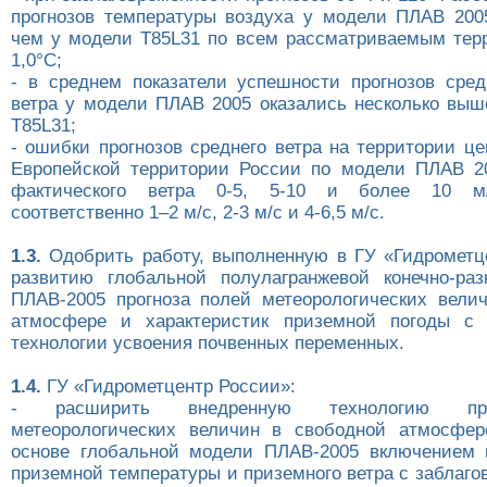
прогнозов температуры воздуха у модели ПЛАВ 20
чем у модели Т85L31 по всем рассматриваемым терр
1,0°С;
- в среднем показатели успешности прогнозов сред
ветра у модели ПЛАВ 2005 оказались несколько выш
Т85L31;
- ошибки прогнозов среднего ветра на территории ц
Европейской территории России по модели ПЛАВ 2
фактического ветра 0-5, 5-10 и более 10 м/
соответственно 1–2 м/с, 2-3 м/с и 4-6,5 м/с.
1.3.
Одобрить работу, выполненную в ГУ «Гидрометц
развитию глобальной полулагранжевой конечно-ра
ПЛАВ-2005 прогноза полей метеорологических вели
атмосфере и характеристик приземной погоды с 
технологии усвоения почвенных переменных.
1.4.
ГУ «Гидрометцентр России»:
- расширить внедренную технологию пр
метеорологических величин в свободной атмосфер
основе глобальной модели ПЛАВ-2005 включением 
приземной температуры и приземного ветра с заблаг