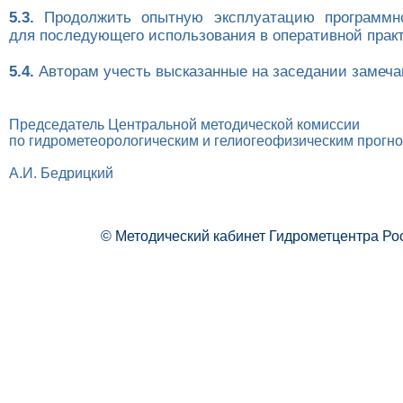
5.3.
Продолжить опытную эксплуатацию программно
для последующего использования в оперативной практ
5.4.
Авторам учесть высказанные на заседании замеча
Председатель Центральной методической комиссии
по гидрометеорологическим и гелиогеофизическим прогн
А.И. Бедрицкий
© Методический кабинет Гидрометцентра Ро