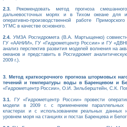
2.3.
Рекомендовать метод прогноза смешанног
дальневосточных морях и в Тихом океане для и
оперативно-производственной работе Приморского
УГМС в качестве основного.
2.4.
УМЗА Росгидромета (В.А. Мартыщенко) совмест
ГУ «ААНИИ», ГУ «Гидрометцентр России» и ГУ «ДВ
анализ перспектив развития моделей волнения на ак
океанов и представить в Росгидромет аналитическую 
2009 г.).
3. Метод краткосрочного прогноза штормовых наг
течений и температуры воды в Баренцевом и Б
«Гидрометцентр России», О.И. Зильберштейн, С.К. Поп
3.1.
ГУ «Гидрометцентр России» провести операти
модели в 2009 г. с применением параллельных
кластерах и с использованием реальных данных 
уровнем моря на станциях и постах Баренцева и Белог