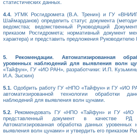
статистических данных.
4.4.
УГМК Росгидромета (В.А. Тренин) и ГУ «ВНИИ
Шаймарданов) определить статус документа (методи
ведомства; ведомственный Руководящий Документ
приказом Росгидромета; нормативный документ ме
характера) и представить предложения Руководителю 
5. Рекомендации. Автоматизированная обр
уровенных наблюдений для выявления волн цу
«Тайфун», ГУ «ИО РАН», разработчики: И.П. Кузьмины
И.А. Зыскин)
5.1.
Одобрить работу ГУ «НПО «Тайфун» и ГУ «ИО Р
автоматизированной технологии обработки дан
наблюдений для выявления волн цунами.
5.2.
Рекомендовать ГУ «НПО «Тайфун» и ГУ «ИО 
представленный документ в качестве РД «
Автоматизированная обработка данных уровенных 
выявления волн цунами» и утвердить его приказом Ро