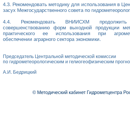
4.3. Рекомендовать методику для использования в Це
засух Межгосударственного совета по гидрометеороло
4.4. Рекомендовать ВНИИСХМ продолжит
совершенствованию форм выходной продукции ме
практического ее использования при агромете
обеспечении аграрного сектора экономики.
Председатель Центральной методической комиссии
по гидрометеорологическим и гелиогеофизическим прогн
А.И. Бедрицкий
© Методический кабинет Гидрометцентра Ро