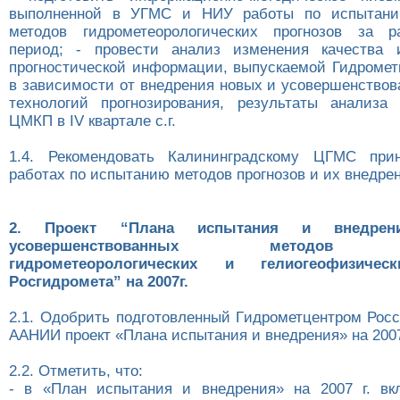
выполненной в УГМС и НИУ работы по испытани
методов гидрометеорологических прогнозов за р
период; - провести анализ изменения качества 
прогностической информации, выпускаемой Гидромет
в зависимости от внедрения новых и усовершенствов
технологий прогнозирования, результаты анализа
ЦМКП в IV квартале с.г.
1.4. Рекомендовать Калининградскому ЦГМС при
работах по испытанию методов прогнозов и их внедре
2. Проект “Плана испытания и внедре
усовершенствованных методов (т
гидрометеорологических и гелиогеофизичес
Росгидромета” на 2007г.
2.1. Одобрить подготовленный Гидрометцентром Ро
ААНИИ проект «Плана испытания и внедрения» на 2007
2.2. Отметить, что:
- в «План испытания и внедрения» на 2007 г. вк