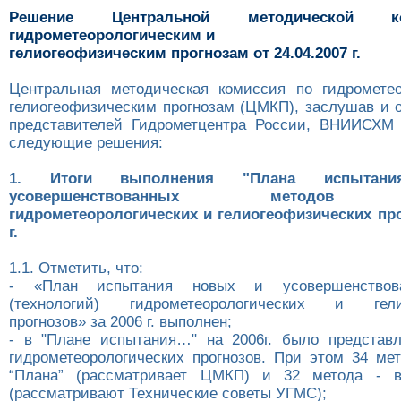
Решение Центральной методической 
гидрометеорологическим и
гелиогеофизическим прогнозам от 24.04.2007 г.
Центральная методическая комиссия по гидромете
гелиогеофизическим прогнозам (ЦМКП), заслушав и 
представителей Гидрометцентра России, ВНИИСХМ 
следующие решения:
1. Итоги выполнения "Плана испыта
усовершенствованных методов (т
гидрометеорологических и гелиогеофизических про
г.
1.1. Отметить, что:
- «План испытания новых и усовершенствов
(технологий) гидрометеорологических и гелио
прогнозов» за 2006 г. выполнен;
- в "Плане испытания…" на 2006г. было представ
гидрометеорологических прогнозов. При этом 34 мет
“Плана” (рассматривает ЦМКП) и 32 метода - в
(рассматривают Технические советы УГМС);