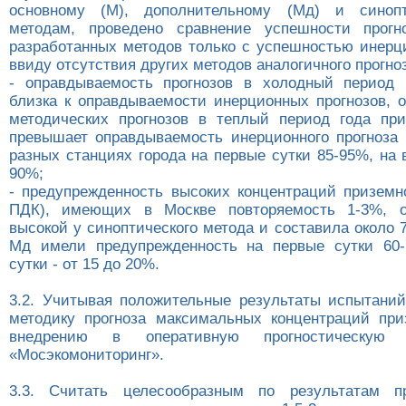
основному (М), дополнительному (Мд) и синоп
методам, проведено сравнение успешности прогн
разработанных методов только с успешностью инерци
ввиду отсутствия других методов аналогичного прогно
- оправдываемость прогнозов в холодный период 
близка к оправдываемости инерционных прогнозов, 
методических прогнозов в теплый период года пр
превышает оправдываемость инерционного прогноза 
разных станциях города на первые сутки 85-95%, на 
90%;
- предупрежденность высоких концентраций приземн
ПДК), имеющих в Москве повторяемость 1-3%, о
высокой у синоптического метода и составила около
Мд имели предупрежденность на первые сутки 60-
сутки - от 15 до 20%.
3.2. Учитывая положительные результаты испытаний
методику прогноза максимальных концентраций при
внедрению в оперативную прогностическую
«Мосэкомониторинг».
3.3. Считать целесообразным по результатам пр