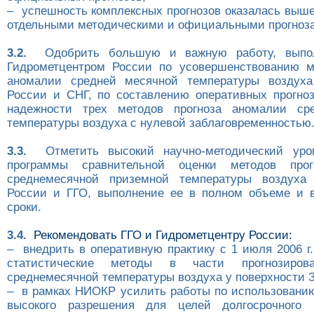
– успешность комплексных прогнозов оказалась выше
отдельными методическими и официальными прогноз
3.2.
Одобрить большую и важную работу, выпо
Гидрометцентром России по усовершенствованию м
аномалии средней месячной температуры воздуха
России и СНГ, по составлению оперативных прогно
надежности трех методов прогноза аномалии ср
температуры воздуха с нулевой заблаговременностью
3.3.
Отметить высокий научно-методический уров
программы сравнительной оценки методов прог
среднемесячной приземной температуры воздуха 
России и ГГО, выполнение ее в полном объеме и 
сроки.
3.4.
Рекомендовать ГГО и Гидрометцентру России:
– внедрить в оперативную практику с 1 июля 2006 г
статистические методы в части прогнозиров
среднемесячной температуры воздуха у поверхности 
– в рамках НИОКР усилить работы по использовани
высокого разрешения для целей долгосрочного п