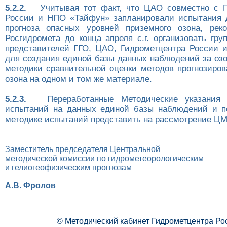
5.2.2.
Учитывая тот факт, что ЦАО совместно с Г
России и НПО «Тайфун» запланировали испытания 
прогноза опасных уровней приземного озона, рек
Росгидромета до конца апреля с.г. организовать гру
представителей ГГО, ЦАО, Гидрометцентра России
для создания единой базы данных наблюдений за озо
методики сравнительной оценки методов прогнозиров
озона на одном и том же материале.
5.2.3.
Переработанные Методические указания с
испытаний на данных единой базы наблюдений и п
методике испытаний представить на рассмотрение Ц
Заместитель председателя Центральной
методической комиссии по гидрометеорологическим
и гелиогеофизическим прогнозам
А.В. Фролов
© Методический кабинет Гидрометцентра Ро