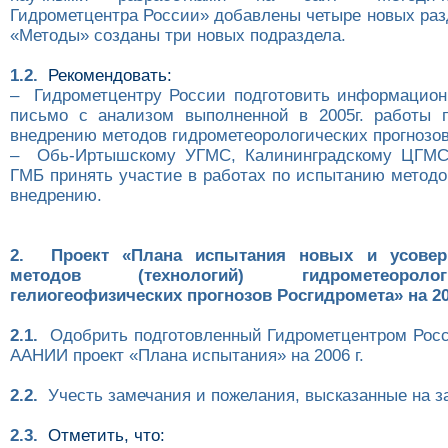
Гидрометцентра России» добавлены четыре новых раз
«Методы» созданы три новых подраздела.
1.2.
Рекомендовать:
– Гидрометцентру России подготовить информацион
письмо с анализом выполненной в 2005г. работы 
внедрению методов гидрометеорологических прогнозо
– Обь-Иртышскому УГМС, Калининградскому ЦГМС
ГМБ принять участие в работах по испытанию методо
внедрению.
2. Проект «Плана испытания новых и усовер
методов (технологий) гидрометеорол
гелиогеофизических прогнозов Росгидромета» на 200
2.1.
Одобрить подготовленный Гидрометцентром Рос
ААНИИ проект «Плана испытания» на 2006 г.
2.2.
Учесть замечания и пожелания, высказанные на з
2.3.
Отметить, что: