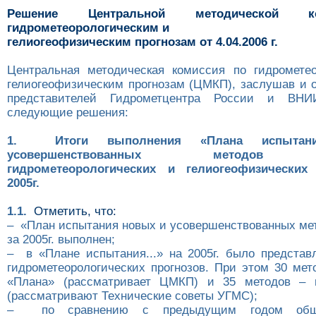
Решение Центральной методической 
гидрометеорологическим и
гелиогеофизическим прогнозам от 4.04.2006 г.
Центральная методическая комиссия по гидромете
гелиогеофизическим прогнозам (ЦМКП), заслушав и 
представителей Гидрометцентра России и ВНИ
следующие решения:
1. Итоги выполнения «Плана испыта
усовершенствованных методов (т
гидрометеорологических и гелиогеофизических
2005г.
1.1.
Отметить, что:
– «План испытания новых и усовершенствованных мет
за 2005г. выполнен;
– в «Плане испытания...» на 2005г. было представ
гидрометеорологических прогнозов. При этом 30 мет
«Плана» (рассматривает ЦМКП) и 35 методов – в
(рассматривают Технические советы УГМС);
– по сравнению с предыдущим годом обще