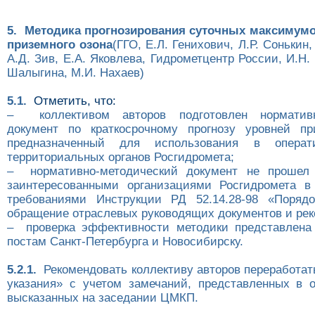
5. Методика прогнозирования суточных максимумо
приземного озона
(ГГО, Е.Л. Генихович, Л.Р. Сонькин
А.Д. Зив, Е.А. Яковлева, Гидрометцентр России, И.Н.
Шалыгина, М.И. Нахаев)
5.1.
Отметить, что:
– коллективом авторов подготовлен нормативн
документ по краткосрочному прогнозу уровней пр
предназначенный для использования в операти
территориальных органов Росгидромета;
– нормативно-методический документ не прошел 
заинтересованными организациями Росгидромета в
требованиями Инструкции РД 52.14.28-98 «Порядо
обращение отраслевых руководящих документов и ре
– проверка эффективности методики представлена
постам Санкт-Петербурга и Новосибирску.
5.2.1.
Рекомендовать коллективу авторов переработат
указания» с учетом замечаний, представленных в
высказанных на заседании ЦМКП.