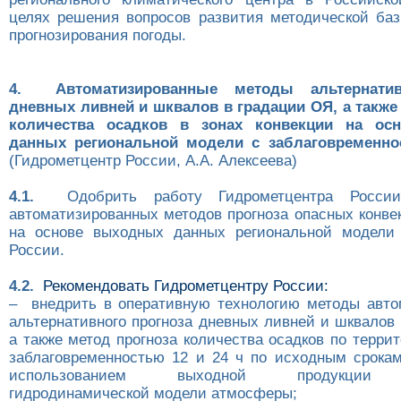
целях решения вопросов развития методической баз
прогнозирования погоды.
4. Автоматизированные методы альтернатив
дневных ливней и шквалов в градации ОЯ, а такж
количества осадков в зонах конвекции на ос
данных региональной модели с заблаговременно
(Гидрометцентр России, А.А. Алексеева)
4.1.
Одобрить работу Гидрометцентра России
автоматизированных методов прогноза опасных конве
на основе выходных данных региональной модели 
России.
4.2.
Рекомендовать Гидрометцентру России:
– внедрить в оперативную технологию методы авто
альтернативного прогноза дневных ливней и шквалов
а также метод прогноза количества осадков по терри
заблаговременностью 12 и 24 ч по исходным срока
использованием выходной продукции р
гидродинамической модели атмосферы;