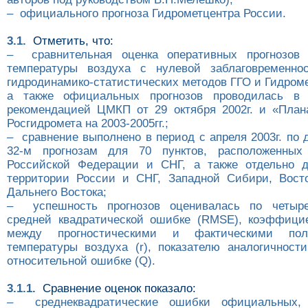
– официального прогноза Гидрометцентра России.
3.1.
Отметить, что:
– сравнительная оценка оперативных прогнозов 
температуры воздуха с нулевой заблаговременно
гидродинамико-статистических методов ГГО и Гидром
а также официальных прогнозов проводилась в 
рекомендацией ЦМКП от 29 октября 2002г. и «Пла
Росгидромета на 2003-2005гг.;
– сравнение выполнено в период с апреля 2003г. по д
32-м прогнозам для 70 пунктов, расположенных
Российской Федерации и СНГ, а также отдельно д
территории России и СНГ, Западной Сибири, Вост
Дальнего Востока;
– успешность прогнозов оценивалась по четыре
средней квадратической ошибке (RMSE), коэффици
между прогностическими и фактическими по
температуры воздуха (r), показателю аналогичности
относительной ошибке (Q).
3.1.1.
Сравнение оценок показало:
– cреднеквадратические ошибки официальных, 