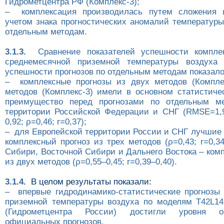
Гидрометцентра РФ (Комплекс-3);
– комплексация производилась путем сложения 
учетом знака прогностических аномалий температуры
отдельным методам.
3.1.3.
Сравнение показателей успешности комплек
среднемесячной приземной температуры воздуха 
успешности прогнозов по отдельным методам показало
– комплексные прогнозы из двух методов (Компле
методов (Комплекс-3) имели в основном статистиче
преимущество перед прогнозами по отдельным м
территории Российской Федерации и СНГ (RMSE=1,9
0,92; ρ=0,46; r=0,37);
– для Европейской территории России и СНГ лучшие 
комплексный прогноз из трех методов (ρ=0,43; r=0,3
Сибири, Восточной Сибири и Дальнего Востока – ком
из двух методов (ρ=0,55–0,45; r=0,39–0,40).
3.1.4.
В целом результаты показали:
– впервые гидродинамико-статистические прогнозы
приземной температуры воздуха по моделям Т42L14
(Гидрометцентра России) достигли уровня оп
официальных прогнозов,