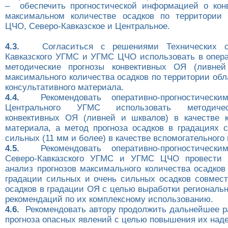
– обеспечить прогностической информацией о кон
максимальном количестве осадков по территории
ЦЧО, Северо-Кавказское и Центральное.
4.3.
Согласиться с решениями Технических со
Кавказского УГМС и УГМС ЦЧО использовать в опера
методические прогнозы конвективных ОЯ (ливне
максимального количества осадков по территории обл
консультативного материала.
4.4.
Рекомендовать оперативно-прогностическим
Центрального УГМС использовать методиче
конвективных ОЯ (ливней и шквалов) в качестве к
материала, а метод прогноза осадков в градациях 
сильных (11 мм и более) в качестве вспомогательного
4.5.
Рекомендовать оперативно-прогностическим
Северо-Кавказского УГМС и УГМС ЦЧО провести 
анализ прогнозов максимального количества осадков
градации сильных и очень сильных осадков совмест
осадков в градации ОЯ с целью выработки региональ
рекомендаций по их комплексному использованию.
4.6.
Рекомендовать автору продолжить дальнейшее р
прогноза опасных явлений с целью повышения их над