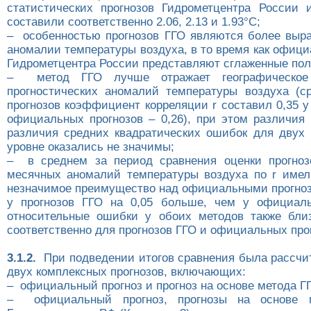
статистических прогнозов Гидрометцентра России 
составили соответственно 2.06, 2.13 и 1.93°С;
– особенностью прогнозов ГГО являются более выр
аномалии температуры воздуха, в то время как офиц
Гидрометцентра России представляют сглаженные пол
– метод ГГО лучше отражает географическое 
прогностических аномалий температуры воздуха (с
прогнозов коэффициент корреляции r составил 0,35 у
официальных прогнозов – 0,26), при этом различия 
различия средних квадратических ошибок для двух
уровне оказались не значимы;
– в среднем за период сравнения оценки прогноз
месячных аномалий температуры воздуха по r имел
незначимое преимущество над официальными прогноз
у прогнозов ГГО на 0,05 больше, чем у официаль
относительные ошибки у обоих методов также близ
соответственно для прогнозов ГГО и официальных прог
3.1.2.
При подведении итогов сравнения была рассчи
двух комплексных прогнозов, включающих:
– официальный прогноз и прогноз на основе метода ГГ
– официальный прогноз, прогнозы на основе 